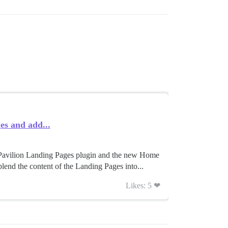
es and add...
e Pavilion Landing Pages plugin and the new Home
d the content of the Landing Pages into...
Likes: 5 ❤