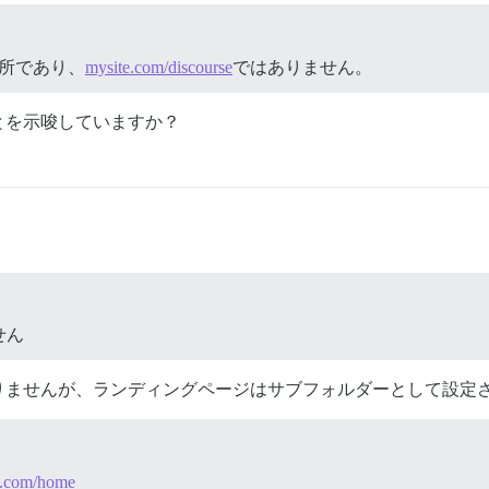
所であり、
mysite.com/discourse
ではありません。
とを示唆していますか？
せん
りませんが、ランディングページはサブフォルダーとして設定
e.com/home