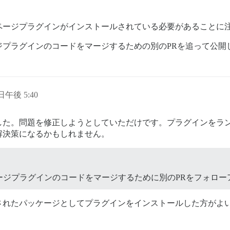
ページプラグインがインストールされている必要があることに
ジプラグインのコードをマージするための別のPRを追って公開
 日午後 5:40
した。問題を修正しようとしていただけです。プラグインをラ
解決策になるかもしれません。
ージプラグインのコードをマージするために別のPRをフォロー
されたパッケージとしてプラグインをインストールした方がよ