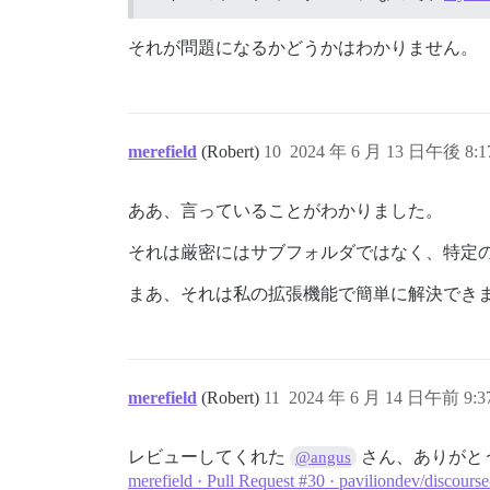
それが問題になるかどうかはわかりません。
merefield
(Robert)
10
2024 年 6 月 13 日午後 8:1
ああ、言っていることがわかりました。
それは厳密にはサブフォルダではなく、特定
まあ、それは私の拡張機能で簡単に解決でき
merefield
(Robert)
11
2024 年 6 月 14 日午前 9:3
レビューしてくれた
さん、ありがと
@angus
merefield · Pull Request #30 · paviliondev/discours