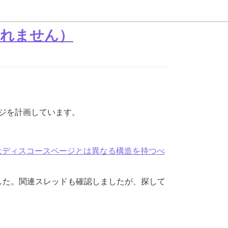
れません）
ジを計画しています。
、これはディスコースページとは異なる構造を持つべ
した。関連スレッドも確認しましたが、探して