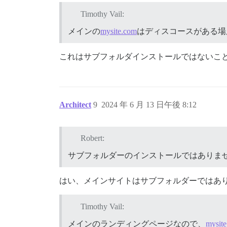
Timothy Vail:
メインの
mysite.com
はディスコースがある場
これはサブフォルダインストールではないこ
Architect
9
2024 年 6 月 13 日午後 8:12
Robert:
サブフォルダーのインストールではありま
はい、メインサイトはサブフォルダーではあ
Timothy Vail:
メインのランディングページなので、
mysit