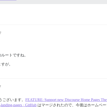
7
のルートですね。
ますが。
7
うございます。
FEATURE: Support new Discourse Home Pages Theme 
e-landing-pages · GitHub
はマージされたので、今後はホームペー