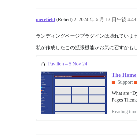
merefield
(Robert)
2
2024 年 6 月 13 日午後 4:49
ランディングページプラグインは壊れていま
私が作成したこの拡張機能がお気に召すかも
Pavilion – 5 Nov 24
The Home P
Support
What are “Dy
Pages Theme 
Reading time