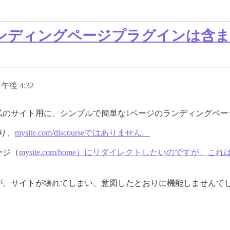
ンディングページプラグインは含ま
日午後 4:32
私のサイト用に、シンプルで簡単な1ページのランディングペー
あり、
mysite.com/discourseではありません。
ージ（
mysite.com/home）にリダイレクトしたいのですが
が、サイトが壊れてしまい、意図したとおりに機能しませんで
。