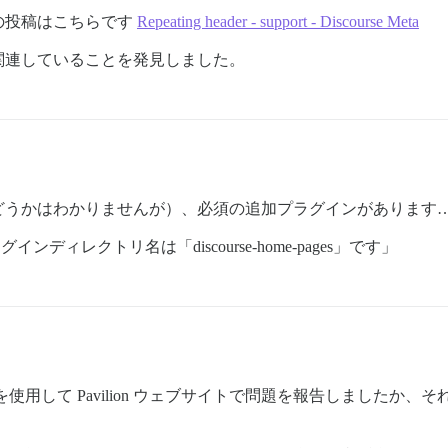
の投稿はこちらです
Repeating header - support - Discourse Meta
関連していることを発見しました。
どうかはわかりませんが）、必須の追加プラグインがあります
ンディレクトリ名は「discourse-home-pages」です」
を使用して Pavilion ウェブサイトで問題を報告しましたか