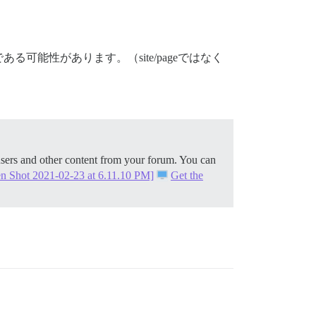
能性があります。（site/pageではなく
users and other content from your forum. You can
en Shot 2021-02-23 at 6.11.10 PM]
Get the