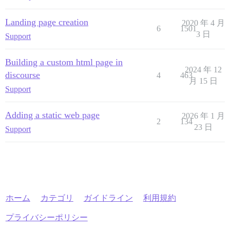
Landing page creation
2020 年 4 月
6
1501
3 日
Support
Building a custom html page in
2024 年 12
discourse
4
463
月 15 日
Support
Adding a static web page
2026 年 1 月
2
134
23 日
Support
ホーム
カテゴリ
ガイドライン
利用規約
プライバシーポリシー