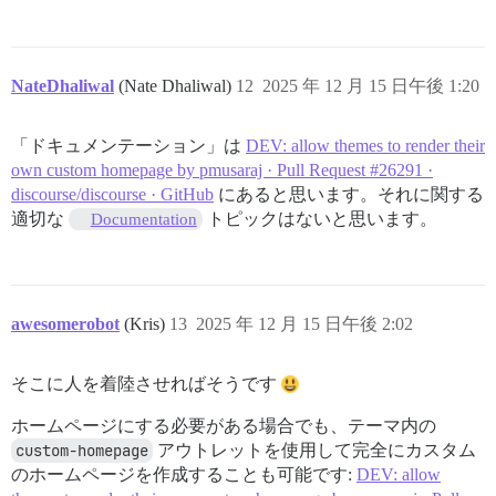
NateDhaliwal
(Nate Dhaliwal)
12
2025 年 12 月 15 日午後 1:20
「ドキュメンテーション」は
DEV: allow themes to render their
own custom homepage by pmusaraj · Pull Request #26291 ·
discourse/discourse · GitHub
にあると思います。それに関する
適切な
トピックはないと思います。
Documentation
awesomerobot
(Kris)
13
2025 年 12 月 15 日午後 2:02
そこに人を着陸させればそうです
ホームページにする必要がある場合でも、テーマ内の
custom-homepage
アウトレットを使用して完全にカスタム
のホームページを作成することも可能です:
DEV: allow