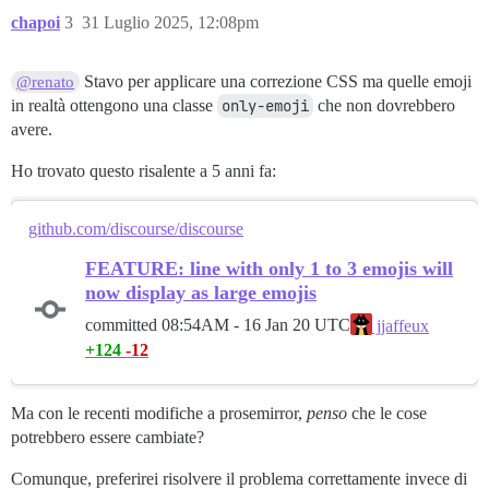
chapoi
3
31 Luglio 2025, 12:08pm
Stavo per applicare una correzione CSS ma quelle emoji
@renato
in realtà ottengono una classe
only-emoji
che non dovrebbero
avere.
Ho trovato questo risalente a 5 anni fa:
github.com/discourse/discourse
FEATURE: line with only 1 to 3 emojis will
now display as large emojis
committed
08:54AM - 16 Jan 20 UTC
jjaffeux
+124
-12
Ma con le recenti modifiche a prosemirror,
penso
che le cose
potrebbero essere cambiate?
Comunque, preferirei risolvere il problema correttamente invece di