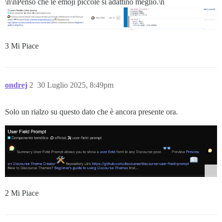
\n\nPenso che le emoji piccole si adattino meglio.\n
3 Mi Piace
ondrej
2
30 Luglio 2025, 8:49pm
Solo un rialzo su questo dato che è ancora presente ora.
2 Mi Piace