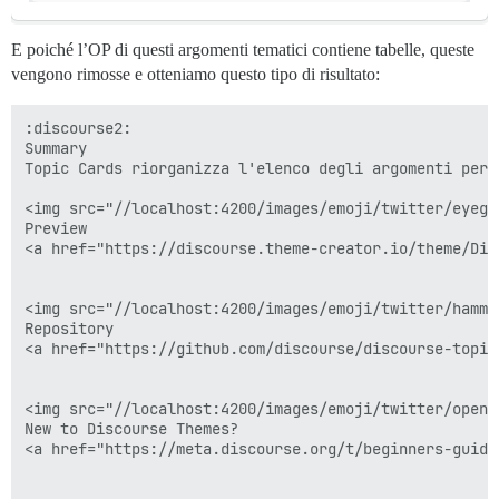
E poiché l’OP di questi argomenti tematici contiene tabelle, queste
vengono rimosse e otteniamo questo tipo di risultato:
:discourse2:

Summary

Topic Cards riorganizza l'elenco degli argomenti per 
<img src="//localhost:4200/images/emoji/twitter/eyegl
Preview

<a href="https://discourse.theme-creator.io/theme/Dis
<img src="//localhost:4200/images/emoji/twitter/hamme
Repository

<a href="https://github.com/discourse/discourse-topic
<img src="//localhost:4200/images/emoji/twitter/open_
New to Discourse Themes?

<a href="https://meta.discourse.org/t/beginners-guide