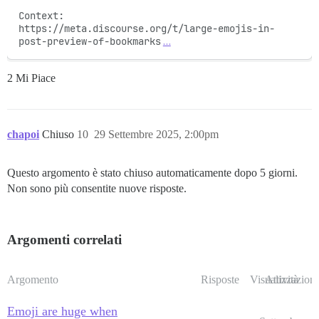
Context:

https://meta.discourse.org/t/large-emojis-in-
post-preview-of-bookmarks
…
2 Mi Piace
chapoi
Chiuso
10
29 Settembre 2025, 2:00pm
Questo argomento è stato chiuso automaticamente dopo 5 giorni.
Non sono più consentite nuove risposte.
Argomenti correlati
Argomento
Risposte
Visualizzazioni
Attività
Emoji are huge when