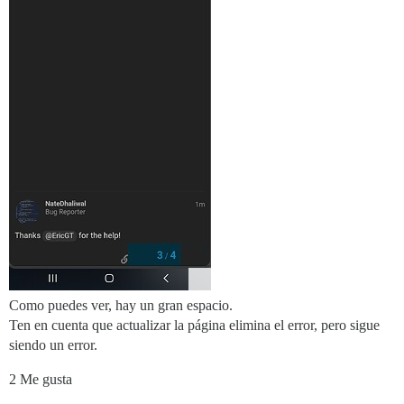
Como puedes ver, hay un gran espacio.
Ten en cuenta que actualizar la página elimina el error, pero sigue
siendo un error.
2 Me gusta