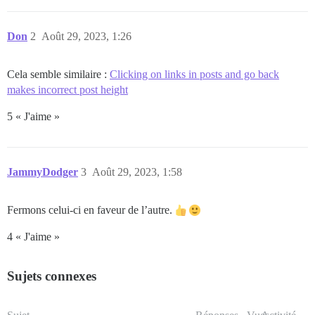
Don
2
Août 29, 2023, 1:26
Cela semble similaire :
Clicking on links in posts and go back
makes incorrect post height
5 « J'aime »
JammyDodger
3
Août 29, 2023, 1:58
Fermons celui-ci en faveur de l’autre.
4 « J'aime »
Sujets connexes