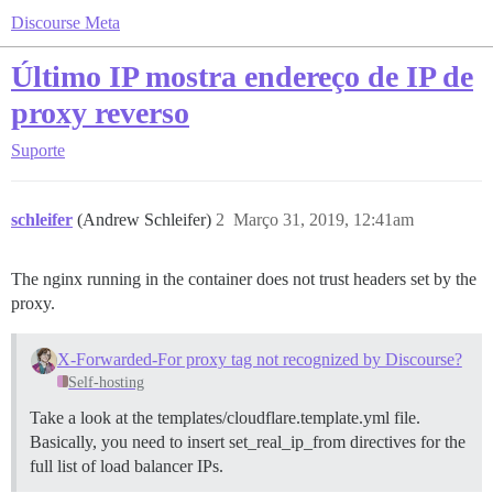
Discourse Meta
Último IP mostra endereço de IP de
proxy reverso
Suporte
schleifer
(Andrew Schleifer)
2
Março 31, 2019, 12:41am
The nginx running in the container does not trust headers set by the
proxy.
X-Forwarded-For proxy tag not recognized by Discourse?
Self-hosting
Take a look at the templates/cloudflare.template.yml file.
Basically, you need to insert set_real_ip_from directives for the
full list of load balancer IPs.