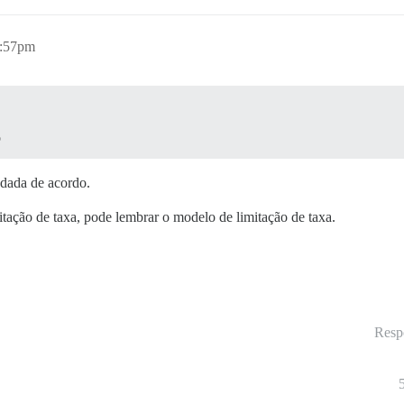
1:57pm
o
ndada de acordo.
tação de taxa, pode lembrar o modelo de limitação de taxa.
Resp