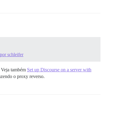
or schleifer
r. Veja também
Set up Discourse on a server with
azendo o proxy reverso.