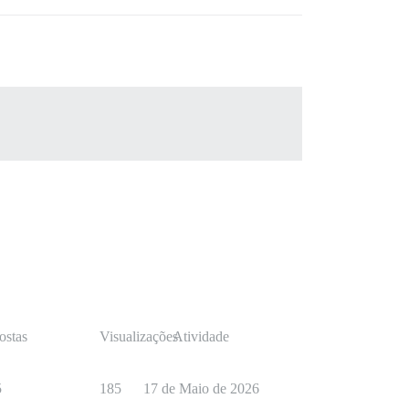
ostas
Visualizações
Atividade
5
185
17 de Maio de 2026