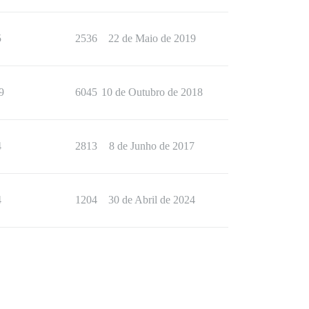
5
2536
22 de Maio de 2019
9
6045
10 de Outubro de 2018
4
2813
8 de Junho de 2017
4
1204
30 de Abril de 2024