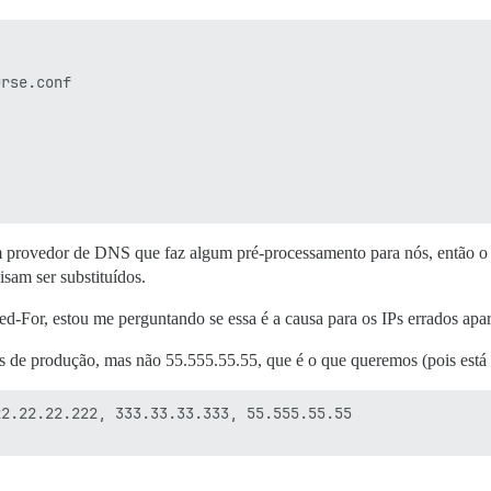
rse.conf

provedor de DNS que faz algum pré-processamento para nós, então o re
sam ser substituídos.
-For, estou me perguntando se essa é a causa para os IPs errados apa
 de produção, mas não 55.555.55.55, que é o que queremos (pois está d