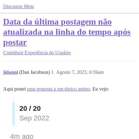
Discourse Meta
Data da última postagem não
atualizada na linha do tempo após
postar
Contribuir
Experiência do Usuário
jidanni
(Dan Jacobson)
1
Agosto 7, 2023, 6:59am
Aqui postei
uma resposta a um tópico antigo
. Eu vejo: