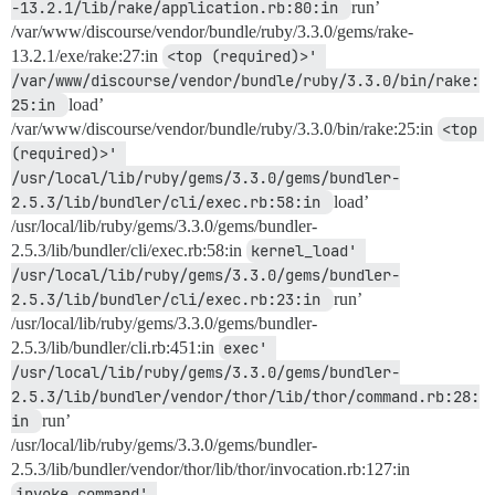
-13.2.1/lib/rake/application.rb:80:in 
run’
/var/www/discourse/vendor/bundle/ruby/3.3.0/gems/rake-
13.2.1/exe/rake:27:in
<top (required)>' 
/var/www/discourse/vendor/bundle/ruby/3.3.0/bin/rake:
25:in 
load’
/var/www/discourse/vendor/bundle/ruby/3.3.0/bin/rake:25:in
<top 
(required)>' 
/usr/local/lib/ruby/gems/3.3.0/gems/bundler-
2.5.3/lib/bundler/cli/exec.rb:58:in 
load’
/usr/local/lib/ruby/gems/3.3.0/gems/bundler-
2.5.3/lib/bundler/cli/exec.rb:58:in
kernel_load' 
/usr/local/lib/ruby/gems/3.3.0/gems/bundler-
2.5.3/lib/bundler/cli/exec.rb:23:in 
run’
/usr/local/lib/ruby/gems/3.3.0/gems/bundler-
2.5.3/lib/bundler/cli.rb:451:in
exec' 
/usr/local/lib/ruby/gems/3.3.0/gems/bundler-
2.5.3/lib/bundler/vendor/thor/lib/thor/command.rb:28:
in 
run’
/usr/local/lib/ruby/gems/3.3.0/gems/bundler-
2.5.3/lib/bundler/vendor/thor/lib/thor/invocation.rb:127:in
invoke_command' 