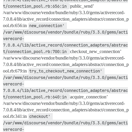
t/connection_pool.rb:656:in 
public_send’
/var/www/discourse/vendor/bundle/ruby/3.3.0/gems/activerecord-
7.0.8.4/lib/active_record/connection_adapters/abstract/connection_p
ool.rb:656:in
new_connection' 
/var/www/discourse/vendor/bundle/ruby/3.3.0/gems/acti
verecord-
7.0.8.4/lib/active_record/connection_adapters/abstrac
t/connection_pool.rb:700:in 
checkout_new_connection’
/var/www/discourse/vendor/bundle/ruby/3.3.0/gems/activerecord-
7.0.8.4/lib/active_record/connection_adapters/abstract/connection_p
ool.rb:679:in
try_to_checkout_new_connection' 
/var/www/discourse/vendor/bundle/ruby/3.3.0/gems/acti
verecord-
7.0.8.4/lib/active_record/connection_adapters/abstrac
t/connection_pool.rb:640:in 
acquire_connection’
/var/www/discourse/vendor/bundle/ruby/3.3.0/gems/activerecord-
7.0.8.4/lib/active_record/connection_adapters/abstract/connection_p
ool.rb:341:in
checkout' 
/var/www/discourse/vendor/bundle/ruby/3.3.0/gems/acti
verecord-