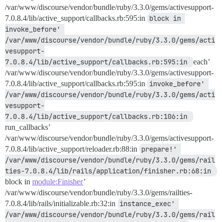
/var/www/discourse/vendor/bundle/ruby/3.3.0/gems/activesupport-
7.0.8.4/lib/active_support/callbacks.rb:595:in
block in 
invoke_before' 
/var/www/discourse/vendor/bundle/ruby/3.3.0/gems/acti
vesupport-
7.0.8.4/lib/active_support/callbacks.rb:595:in 
each’
/var/www/discourse/vendor/bundle/ruby/3.3.0/gems/activesupport-
7.0.8.4/lib/active_support/callbacks.rb:595:in
invoke_before' 
/var/www/discourse/vendor/bundle/ruby/3.3.0/gems/acti
vesupport-
7.0.8.4/lib/active_support/callbacks.rb:106:in 
run_callbacks’
/var/www/discourse/vendor/bundle/ruby/3.3.0/gems/activesupport-
7.0.8.4/lib/active_support/reloader.rb:88:in
prepare!' 
/var/www/discourse/vendor/bundle/ruby/3.3.0/gems/rail
ties-7.0.8.4/lib/rails/application/finisher.rb:68:in 
block in
module:Finisher
’
/var/www/discourse/vendor/bundle/ruby/3.3.0/gems/railties-
7.0.8.4/lib/rails/initializable.rb:32:in
instance_exec' 
/var/www/discourse/vendor/bundle/ruby/3.3.0/gems/rail