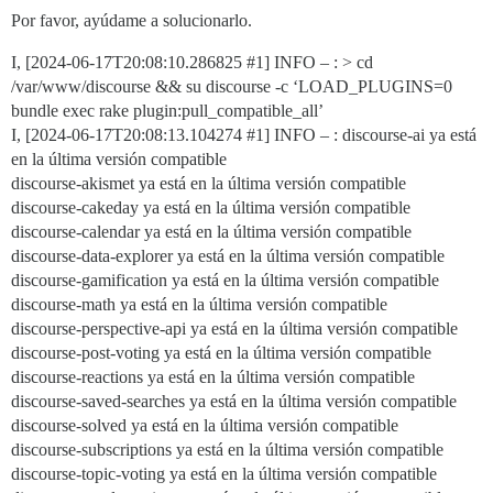
Por favor, ayúdame a solucionarlo.
I, [2024-06-17T20:08:10.286825
#1
] INFO – : > cd
/var/www/discourse && su discourse -c ‘LOAD_PLUGINS=0
bundle exec rake plugin:pull_compatible_all’
I, [2024-06-17T20:08:13.104274
#1
] INFO – : discourse-ai ya está
en la última versión compatible
discourse-akismet ya está en la última versión compatible
discourse-cakeday ya está en la última versión compatible
discourse-calendar ya está en la última versión compatible
discourse-data-explorer ya está en la última versión compatible
discourse-gamification ya está en la última versión compatible
discourse-math ya está en la última versión compatible
discourse-perspective-api ya está en la última versión compatible
discourse-post-voting ya está en la última versión compatible
discourse-reactions ya está en la última versión compatible
discourse-saved-searches ya está en la última versión compatible
discourse-solved ya está en la última versión compatible
discourse-subscriptions ya está en la última versión compatible
discourse-topic-voting ya está en la última versión compatible