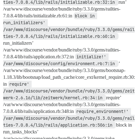
ties-7.0.8.4/lib/rails/initializable.rb:32:in 
run’
/var/www/discourse/vendor/bundle/ruby/3.3.0/gems/railties-
7.0.8.4/lib/rails/initializable.rb:61:in
block in 
run_initializers' 
/var/www/discourse/vendor/bundle/ruby/3.3.0/gems/rail
ties-7.0.8.4/lib/rails/initializable.rb:60:in 
run_initializers’
/var/www/discourse/vendor/bundle/ruby/3.3.0/gems/railties-
7.0.8.4/lib/rails/application.rb:372:in
initialize!' 
/var/www/discourse/config/environment.rb:7:in 
’
/var/www/discourse/vendor/bundle/ruby/3.3.0/gems/bootsnap-
1.18.3/lib/bootsnap/load_path_cache/core_ext/kernel_require.rb:30:
in
require' 
/var/www/discourse/vendor/bundle/ruby/3.3.0/gems/zeit
werk-2.6.16/lib/zeitwerk/kernel.rb:34:in 
require’
/var/www/discourse/vendor/bundle/ruby/3.3.0/gems/railties-
7.0.8.4/lib/rails/application.rb:348:in
require_environment!' 
/var/www/discourse/vendor/bundle/ruby/3.3.0/gems/rail
ties-7.0.8.4/lib/rails/application.rb:506:in 
block in
run_tasks_blocks’
/var/www/discourse/vendor/bundle/ruby/3.3.0/gems/rake-