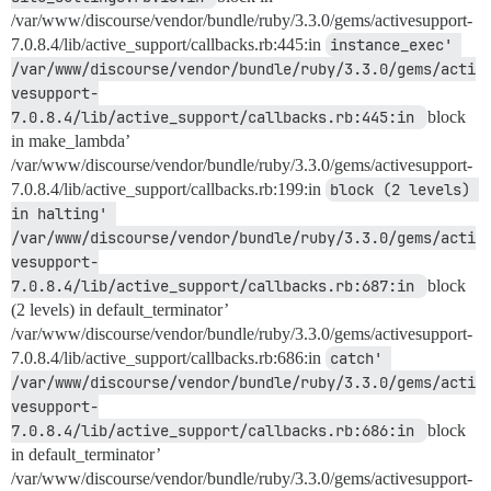
/var/www/discourse/vendor/bundle/ruby/3.3.0/gems/activesupport-
7.0.8.4/lib/active_support/callbacks.rb:445:in
instance_exec' 
/var/www/discourse/vendor/bundle/ruby/3.3.0/gems/acti
vesupport-
7.0.8.4/lib/active_support/callbacks.rb:445:in 
block
in make_lambda’
/var/www/discourse/vendor/bundle/ruby/3.3.0/gems/activesupport-
7.0.8.4/lib/active_support/callbacks.rb:199:in
block (2 levels) 
in halting' 
/var/www/discourse/vendor/bundle/ruby/3.3.0/gems/acti
vesupport-
7.0.8.4/lib/active_support/callbacks.rb:687:in 
block
(2 levels) in default_terminator’
/var/www/discourse/vendor/bundle/ruby/3.3.0/gems/activesupport-
7.0.8.4/lib/active_support/callbacks.rb:686:in
catch' 
/var/www/discourse/vendor/bundle/ruby/3.3.0/gems/acti
vesupport-
7.0.8.4/lib/active_support/callbacks.rb:686:in 
block
in default_terminator’
/var/www/discourse/vendor/bundle/ruby/3.3.0/gems/activesupport-