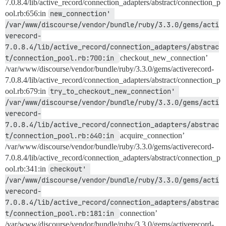
7.0.8.4/lib/active_record/connection_adapters/abstract/connection_p
ool.rb:656:in
new_connection' 
/var/www/discourse/vendor/bundle/ruby/3.3.0/gems/acti
verecord-
7.0.8.4/lib/active_record/connection_adapters/abstrac
t/connection_pool.rb:700:in 
checkout_new_connection’
/var/www/discourse/vendor/bundle/ruby/3.3.0/gems/activerecord-
7.0.8.4/lib/active_record/connection_adapters/abstract/connection_p
ool.rb:679:in
try_to_checkout_new_connection' 
/var/www/discourse/vendor/bundle/ruby/3.3.0/gems/acti
verecord-
7.0.8.4/lib/active_record/connection_adapters/abstrac
t/connection_pool.rb:640:in 
acquire_connection’
/var/www/discourse/vendor/bundle/ruby/3.3.0/gems/activerecord-
7.0.8.4/lib/active_record/connection_adapters/abstract/connection_p
ool.rb:341:in
checkout' 
/var/www/discourse/vendor/bundle/ruby/3.3.0/gems/acti
verecord-
7.0.8.4/lib/active_record/connection_adapters/abstrac
t/connection_pool.rb:181:in 
connection’
/var/www/discourse/vendor/bundle/ruby/3.3.0/gems/activerecord-