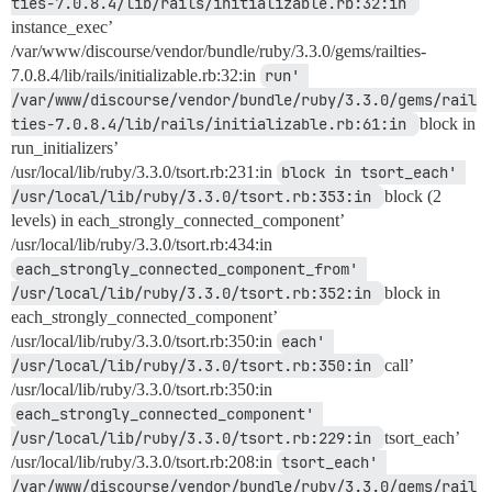
ties-7.0.8.4/lib/rails/initializable.rb:32:in 
instance_exec’
/var/www/discourse/vendor/bundle/ruby/3.3.0/gems/railties-
7.0.8.4/lib/rails/initializable.rb:32:in
run' 
/var/www/discourse/vendor/bundle/ruby/3.3.0/gems/rail
ties-7.0.8.4/lib/rails/initializable.rb:61:in 
block in
run_initializers’
/usr/local/lib/ruby/3.3.0/tsort.rb:231:in
block in tsort_each' 
/usr/local/lib/ruby/3.3.0/tsort.rb:353:in 
block (2
levels) in each_strongly_connected_component’
/usr/local/lib/ruby/3.3.0/tsort.rb:434:in
each_strongly_connected_component_from' 
/usr/local/lib/ruby/3.3.0/tsort.rb:352:in 
block in
each_strongly_connected_component’
/usr/local/lib/ruby/3.3.0/tsort.rb:350:in
each' 
/usr/local/lib/ruby/3.3.0/tsort.rb:350:in 
call’
/usr/local/lib/ruby/3.3.0/tsort.rb:350:in
each_strongly_connected_component' 
/usr/local/lib/ruby/3.3.0/tsort.rb:229:in 
tsort_each’
/usr/local/lib/ruby/3.3.0/tsort.rb:208:in
tsort_each' 
/var/www/discourse/vendor/bundle/ruby/3.3.0/gems/rail