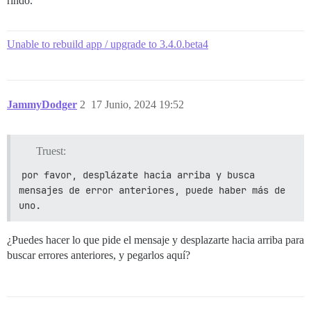
rindo.
Unable to rebuild app / upgrade to 3.4.0.beta4
JammyDodger
2
17 Junio, 2024 19:52
Truest:
por favor, desplázate hacia arriba y busca 
mensajes de error anteriores, puede haber más de 
uno.
¿Puedes hacer lo que pide el mensaje y desplazarte hacia arriba para
buscar errores anteriores, y pegarlos aquí?