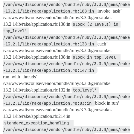
/var/www/discourse/vendor/bundle/ruby/3.3.0/gems/rake
-13.2.1/lib/rake/application.rb:188:in 
invoke_task’
/var/www/discourse/vendor/bundle/ruby/3.3.0/gems/rake-
13.2.1/lib/rake/application.rb:138:in
block (2 levels) in 
top_level' 
/var/www/discourse/vendor/bundle/ruby/3.3.0/gems/rake
-13.2.1/lib/rake/application.rb:138:in 
each’
/var/www/discourse/vendor/bundle/ruby/3.3.0/gems/rake-
13.2.1/lib/rake/application.rb:138:in
block in top_level' 
/var/www/discourse/vendor/bundle/ruby/3.3.0/gems/rake
-13.2.1/lib/rake/application.rb:147:in 
run_with_threads’
/var/www/discourse/vendor/bundle/ruby/3.3.0/gems/rake-
13.2.1/lib/rake/application.rb:132:in
top_level' 
/var/www/discourse/vendor/bundle/ruby/3.3.0/gems/rake
-13.2.1/lib/rake/application.rb:83:in 
block in run’
/var/www/discourse/vendor/bundle/ruby/3.3.0/gems/rake-
13.2.1/lib/rake/application.rb:214:in
standard_exception_handling' 
/var/www/discourse/vendor/bundle/ruby/3.3.0/gems/rake