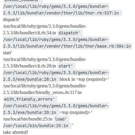
/usr/local/lib/ruby/gems/3.3.0/gems/bundler-
2.5.3/lib/bundler/vendor/thor/lib/thor.rb:527:in 
dispatch’
/usr/local/lib/ruby/gems/3.3.0/gems/bundler-
2.5.3/lib/bundler/cli.rb:34:in
dispatch' 
/usr/local/lib/ruby/gems/3.3.0/gems/bundler-
2.5.3/lib/bundler/vendor/thor/lib/thor/base.rb:584:in 
start’
/usr/local/lib/ruby/gems/3.3.0/gems/bundler-
2.5.3/lib/bundler/cli.rb:28:in
start' 
/usr/local/lib/ruby/gems/3.3.0/gems/bundler-
2.5.3/exe/bundle:28:in 
block in <top (required)>’
/usr/local/lib/ruby/gems/3.3.0/gems/bundler-
2.5.3/lib/bundler/friendly_errors.rb:117:in
with_friendly_errors' 
/usr/local/lib/ruby/gems/3.3.0/gems/bundler-
2.5.3/exe/bundle:20:in 
<top (required)>’
/usr/local/bin/bundle:25:in
load' 
/usr/local/bin/bundle:25:in 
’
rake aborted!