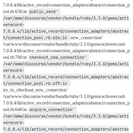
7.0.8.4/lib/active_record/connection_adapters/abstract/connection_p
ool.rb:656:in
public_send' 
/var/www/discourse/vendor/bundle/ruby/3.3.0/gems/acti
verecord-
7.0.8.4/lib/active_record/connection_adapters/abstrac
t/connection_pool.rb:656:in 
new_connection’
/var/www/discourse/vendor/bundle/ruby/3.3.0/gems/activerecord-
7.0.8.4/lib/active_record/connection_adapters/abstract/connection_p
ool.rb:700:in
checkout_new_connection' 
/var/www/discourse/vendor/bundle/ruby/3.3.0/gems/acti
verecord-
7.0.8.4/lib/active_record/connection_adapters/abstrac
t/connection_pool.rb:679:in 
try_to_checkout_new_connection’
/var/www/discourse/vendor/bundle/ruby/3.3.0/gems/activerecord-
7.0.8.4/lib/active_record/connection_adapters/abstract/connection_p
ool.rb:640:in
acquire_connection' 
/var/www/discourse/vendor/bundle/ruby/3.3.0/gems/acti
verecord-
7.0.8.4/lib/active_record/connection_adapters/abstrac