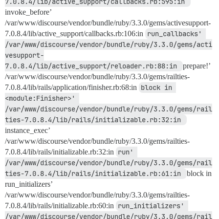
7.0.8.4/lib/active_support/callbacks.rb:595:in 
invoke_before’
/var/www/discourse/vendor/bundle/ruby/3.3.0/gems/activesupport-
7.0.8.4/lib/active_support/callbacks.rb:106:in
run_callbacks' 
/var/www/discourse/vendor/bundle/ruby/3.3.0/gems/acti
vesupport-
7.0.8.4/lib/active_support/reloader.rb:88:in 
prepare!’
/var/www/discourse/vendor/bundle/ruby/3.3.0/gems/railties-
7.0.8.4/lib/rails/application/finisher.rb:68:in
block in 
<module:Finisher>' 
/var/www/discourse/vendor/bundle/ruby/3.3.0/gems/rail
ties-7.0.8.4/lib/rails/initializable.rb:32:in 
instance_exec’
/var/www/discourse/vendor/bundle/ruby/3.3.0/gems/railties-
7.0.8.4/lib/rails/initializable.rb:32:in
run' 
/var/www/discourse/vendor/bundle/ruby/3.3.0/gems/rail
ties-7.0.8.4/lib/rails/initializable.rb:61:in 
block in
run_initializers’
/var/www/discourse/vendor/bundle/ruby/3.3.0/gems/railties-
7.0.8.4/lib/rails/initializable.rb:60:in
run_initializers' 
/var/www/discourse/vendor/bundle/ruby/3.3.0/gems/rail