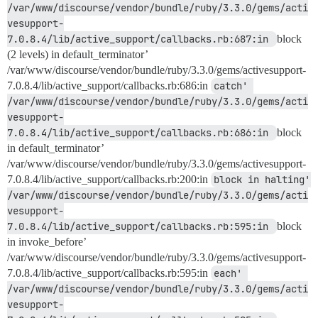
/var/www/discourse/vendor/bundle/ruby/3.3.0/gems/acti
vesupport-
7.0.8.4/lib/active_support/callbacks.rb:687:in 
block
(2 levels) in default_terminator’
/var/www/discourse/vendor/bundle/ruby/3.3.0/gems/activesupport-
7.0.8.4/lib/active_support/callbacks.rb:686:in
catch' 
/var/www/discourse/vendor/bundle/ruby/3.3.0/gems/acti
vesupport-
7.0.8.4/lib/active_support/callbacks.rb:686:in 
block
in default_terminator’
/var/www/discourse/vendor/bundle/ruby/3.3.0/gems/activesupport-
7.0.8.4/lib/active_support/callbacks.rb:200:in
block in halting' 
/var/www/discourse/vendor/bundle/ruby/3.3.0/gems/acti
vesupport-
7.0.8.4/lib/active_support/callbacks.rb:595:in 
block
in invoke_before’
/var/www/discourse/vendor/bundle/ruby/3.3.0/gems/activesupport-
7.0.8.4/lib/active_support/callbacks.rb:595:in
each' 
/var/www/discourse/vendor/bundle/ruby/3.3.0/gems/acti
vesupport-