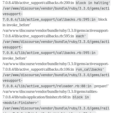
7.0.8.4/lib/active_support/callbacks.rb:200:in
block in halting' 
/var/www/discourse/vendor/bundle/ruby/3.3.0/gems/acti
vesupport-
7.0.8.4/lib/active_support/callbacks.rb:595:in 
block
in invoke_before’
/var/www/discourse/vendor/bundle/ruby/3.3.0/gems/activesupport-
7.0.8.4/lib/active_support/callbacks.rb:595:in
each' 
/var/www/discourse/vendor/bundle/ruby/3.3.0/gems/acti
vesupport-
7.0.8.4/lib/active_support/callbacks.rb:595:in 
invoke_before’
/var/www/discourse/vendor/bundle/ruby/3.3.0/gems/activesupport-
7.0.8.4/lib/active_support/callbacks.rb:106:in
run_callbacks' 
/var/www/discourse/vendor/bundle/ruby/3.3.0/gems/acti
vesupport-
7.0.8.4/lib/active_support/reloader.rb:88:in 
prepare!’
/var/www/discourse/vendor/bundle/ruby/3.3.0/gems/railties-
7.0.8.4/lib/rails/application/finisher.rb:68:in
block in 
<module:Finisher>' 
/var/www/discourse/vendor/bundle/ruby/3.3.0/gems/rail