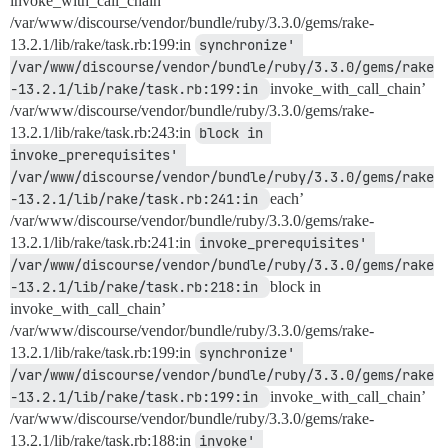
invoke_with_call_chain’
/var/www/discourse/vendor/bundle/ruby/3.3.0/gems/rake-
13.2.1/lib/rake/task.rb:199:in
synchronize' 
/var/www/discourse/vendor/bundle/ruby/3.3.0/gems/rake
-13.2.1/lib/rake/task.rb:199:in 
invoke_with_call_chain’
/var/www/discourse/vendor/bundle/ruby/3.3.0/gems/rake-
13.2.1/lib/rake/task.rb:243:in
block in 
invoke_prerequisites' 
/var/www/discourse/vendor/bundle/ruby/3.3.0/gems/rake
-13.2.1/lib/rake/task.rb:241:in 
each’
/var/www/discourse/vendor/bundle/ruby/3.3.0/gems/rake-
13.2.1/lib/rake/task.rb:241:in
invoke_prerequisites' 
/var/www/discourse/vendor/bundle/ruby/3.3.0/gems/rake
-13.2.1/lib/rake/task.rb:218:in 
block in
invoke_with_call_chain’
/var/www/discourse/vendor/bundle/ruby/3.3.0/gems/rake-
13.2.1/lib/rake/task.rb:199:in
synchronize' 
/var/www/discourse/vendor/bundle/ruby/3.3.0/gems/rake
-13.2.1/lib/rake/task.rb:199:in 
invoke_with_call_chain’
/var/www/discourse/vendor/bundle/ruby/3.3.0/gems/rake-
13.2.1/lib/rake/task.rb:188:in
invoke' 