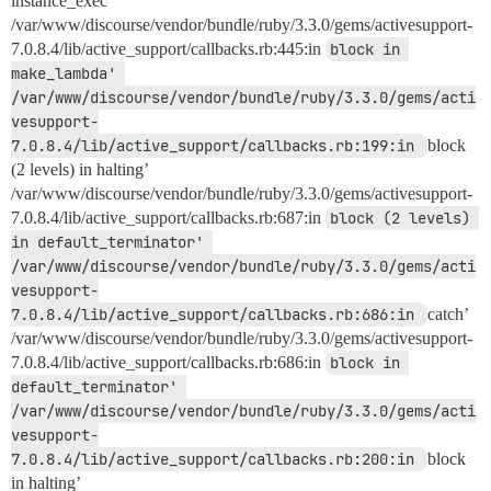
instance_exec’
/var/www/discourse/vendor/bundle/ruby/3.3.0/gems/activesupport-
7.0.8.4/lib/active_support/callbacks.rb:445:in
block in 
make_lambda' 
/var/www/discourse/vendor/bundle/ruby/3.3.0/gems/acti
vesupport-
7.0.8.4/lib/active_support/callbacks.rb:199:in 
block
(2 levels) in halting’
/var/www/discourse/vendor/bundle/ruby/3.3.0/gems/activesupport-
7.0.8.4/lib/active_support/callbacks.rb:687:in
block (2 levels) 
in default_terminator' 
/var/www/discourse/vendor/bundle/ruby/3.3.0/gems/acti
vesupport-
7.0.8.4/lib/active_support/callbacks.rb:686:in 
catch’
/var/www/discourse/vendor/bundle/ruby/3.3.0/gems/activesupport-
7.0.8.4/lib/active_support/callbacks.rb:686:in
block in 
default_terminator' 
/var/www/discourse/vendor/bundle/ruby/3.3.0/gems/acti
vesupport-
7.0.8.4/lib/active_support/callbacks.rb:200:in 
block
in halting’