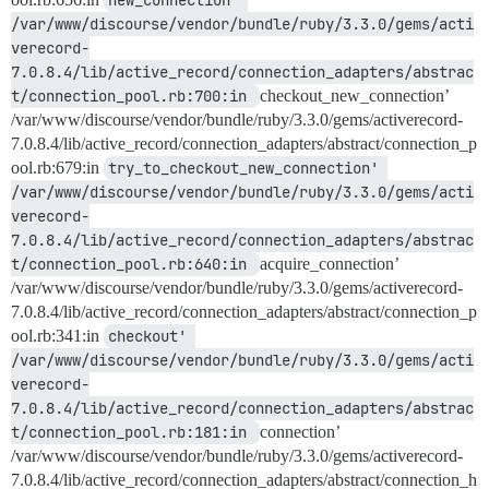
/var/www/discourse/vendor/bundle/ruby/3.3.0/gems/acti
verecord-
7.0.8.4/lib/active_record/connection_adapters/abstrac
t/connection_pool.rb:700:in 
checkout_new_connection’
/var/www/discourse/vendor/bundle/ruby/3.3.0/gems/activerecord-
7.0.8.4/lib/active_record/connection_adapters/abstract/connection_p
ool.rb:679:in
try_to_checkout_new_connection' 
/var/www/discourse/vendor/bundle/ruby/3.3.0/gems/acti
verecord-
7.0.8.4/lib/active_record/connection_adapters/abstrac
t/connection_pool.rb:640:in 
acquire_connection’
/var/www/discourse/vendor/bundle/ruby/3.3.0/gems/activerecord-
7.0.8.4/lib/active_record/connection_adapters/abstract/connection_p
ool.rb:341:in
checkout' 
/var/www/discourse/vendor/bundle/ruby/3.3.0/gems/acti
verecord-
7.0.8.4/lib/active_record/connection_adapters/abstrac
t/connection_pool.rb:181:in 
connection’
/var/www/discourse/vendor/bundle/ruby/3.3.0/gems/activerecord-
7.0.8.4/lib/active_record/connection_adapters/abstract/connection_h