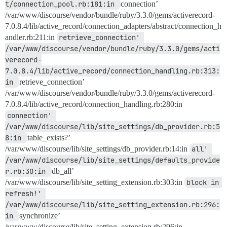
t/connection_pool.rb:181:in 
connection’
/var/www/discourse/vendor/bundle/ruby/3.3.0/gems/activerecord-
7.0.8.4/lib/active_record/connection_adapters/abstract/connection_h
andler.rb:211:in
retrieve_connection' 
/var/www/discourse/vendor/bundle/ruby/3.3.0/gems/acti
verecord-
7.0.8.4/lib/active_record/connection_handling.rb:313:
in 
retrieve_connection’
/var/www/discourse/vendor/bundle/ruby/3.3.0/gems/activerecord-
7.0.8.4/lib/active_record/connection_handling.rb:280:in
connection' 
/var/www/discourse/lib/site_settings/db_provider.rb:5
8:in 
table_exists?’
/var/www/discourse/lib/site_settings/db_provider.rb:14:in
all' 
/var/www/discourse/lib/site_settings/defaults_provide
r.rb:30:in 
db_all’
/var/www/discourse/lib/site_setting_extension.rb:303:in
block in 
refresh!' 
/var/www/discourse/lib/site_setting_extension.rb:296:
in 
synchronize’
/var/www/discourse/lib/site_setting_extension.rb:296:in