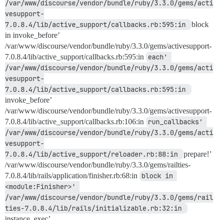
/var/www/discourse/vendor/bundle/ruby/3.3.0/gems/acti
vesupport-
7.0.8.4/lib/active_support/callbacks.rb:595:in 
block
in invoke_before’
/var/www/discourse/vendor/bundle/ruby/3.3.0/gems/activesupport-
7.0.8.4/lib/active_support/callbacks.rb:595:in
each' 
/var/www/discourse/vendor/bundle/ruby/3.3.0/gems/acti
vesupport-
7.0.8.4/lib/active_support/callbacks.rb:595:in 
invoke_before’
/var/www/discourse/vendor/bundle/ruby/3.3.0/gems/activesupport-
7.0.8.4/lib/active_support/callbacks.rb:106:in
run_callbacks' 
/var/www/discourse/vendor/bundle/ruby/3.3.0/gems/acti
vesupport-
7.0.8.4/lib/active_support/reloader.rb:88:in 
prepare!’
/var/www/discourse/vendor/bundle/ruby/3.3.0/gems/railties-
7.0.8.4/lib/rails/application/finisher.rb:68:in
block in 
<module:Finisher>' 
/var/www/discourse/vendor/bundle/ruby/3.3.0/gems/rail
ties-7.0.8.4/lib/rails/initializable.rb:32:in 
instance_exec’