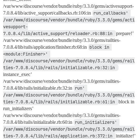
/var/www/discourse/vendor/bundle/ruby/3.3.0/gems/activesupport-
7.0.8.4/lib/active_support/callbacks.rb:106:in
run_callbacks' 
/var/www/discourse/vendor/bundle/ruby/3.3.0/gems/acti
vesupport-
7.0.8.4/lib/active_support/reloader.rb:88:in 
prepare!’
/var/www/discourse/vendor/bundle/ruby/3.3.0/gems/railties-
7.0.8.4/lib/rails/application/finisher.rb:68:in
block in 
<module:Finisher>' 
/var/www/discourse/vendor/bundle/ruby/3.3.0/gems/rail
ties-7.0.8.4/lib/rails/initializable.rb:32:in 
instance_exec’
/var/www/discourse/vendor/bundle/ruby/3.3.0/gems/railties-
7.0.8.4/lib/rails/initializable.rb:32:in
run' 
/var/www/discourse/vendor/bundle/ruby/3.3.0/gems/rail
ties-7.0.8.4/lib/rails/initializable.rb:61:in 
block in
run_initializers’
/var/www/discourse/vendor/bundle/ruby/3.3.0/gems/railties-
7.0.8.4/lib/rails/initializable.rb:60:in
run_initializers' 
/var/www/discourse/vendor/bundle/ruby/3.3.0/gems/rail
ties-7.0.8.4/lib/rails/application.rb:372:in 
initialize!’