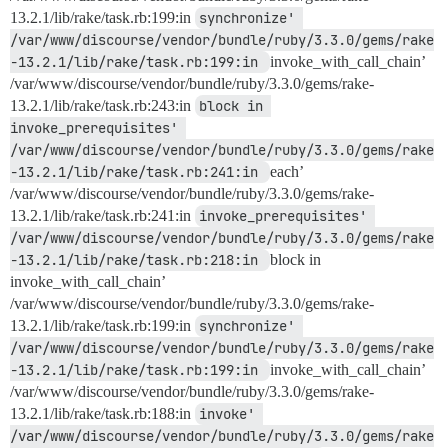
13.2.1/lib/rake/task.rb:199:in
synchronize' 
/var/www/discourse/vendor/bundle/ruby/3.3.0/gems/rake
-13.2.1/lib/rake/task.rb:199:in 
invoke_with_call_chain’
/var/www/discourse/vendor/bundle/ruby/3.3.0/gems/rake-
13.2.1/lib/rake/task.rb:243:in
block in 
invoke_prerequisites' 
/var/www/discourse/vendor/bundle/ruby/3.3.0/gems/rake
-13.2.1/lib/rake/task.rb:241:in 
each’
/var/www/discourse/vendor/bundle/ruby/3.3.0/gems/rake-
13.2.1/lib/rake/task.rb:241:in
invoke_prerequisites' 
/var/www/discourse/vendor/bundle/ruby/3.3.0/gems/rake
-13.2.1/lib/rake/task.rb:218:in 
block in
invoke_with_call_chain’
/var/www/discourse/vendor/bundle/ruby/3.3.0/gems/rake-
13.2.1/lib/rake/task.rb:199:in
synchronize' 
/var/www/discourse/vendor/bundle/ruby/3.3.0/gems/rake
-13.2.1/lib/rake/task.rb:199:in 
invoke_with_call_chain’
/var/www/discourse/vendor/bundle/ruby/3.3.0/gems/rake-
13.2.1/lib/rake/task.rb:188:in
invoke' 
/var/www/discourse/vendor/bundle/ruby/3.3.0/gems/rake