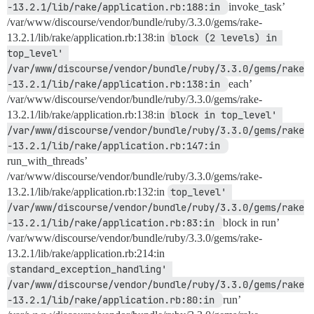
-13.2.1/lib/rake/application.rb:188:in 
invoke_task’
/var/www/discourse/vendor/bundle/ruby/3.3.0/gems/rake-
13.2.1/lib/rake/application.rb:138:in
block (2 levels) in 
top_level' 
/var/www/discourse/vendor/bundle/ruby/3.3.0/gems/rake
-13.2.1/lib/rake/application.rb:138:in 
each’
/var/www/discourse/vendor/bundle/ruby/3.3.0/gems/rake-
13.2.1/lib/rake/application.rb:138:in
block in top_level' 
/var/www/discourse/vendor/bundle/ruby/3.3.0/gems/rake
-13.2.1/lib/rake/application.rb:147:in 
run_with_threads’
/var/www/discourse/vendor/bundle/ruby/3.3.0/gems/rake-
13.2.1/lib/rake/application.rb:132:in
top_level' 
/var/www/discourse/vendor/bundle/ruby/3.3.0/gems/rake
-13.2.1/lib/rake/application.rb:83:in 
block in run’
/var/www/discourse/vendor/bundle/ruby/3.3.0/gems/rake-
13.2.1/lib/rake/application.rb:214:in
standard_exception_handling' 
/var/www/discourse/vendor/bundle/ruby/3.3.0/gems/rake
-13.2.1/lib/rake/application.rb:80:in 
run’