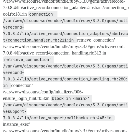
/var/www/discourse/vendor/bundle/ruby/3.3.0/gems/activerecord-
7.0.8.4/lib/active_record/connection_adapters/abstract/connection_p
ool.rb:181:in
connection' 
/var/www/discourse/vendor/bundle/ruby/3.3.0/gems/acti
verecord-
7.0.8.4/lib/active_record/connection_adapters/abstrac
t/connection_handler.rb:211:in 
retrieve_connection’
/var/www/discourse/vendor/bundle/ruby/3.3.0/gems/activerecord-
7.0.8.4/lib/active_record/connection_handling.rb:313:in
retrieve_connection' 
/var/www/discourse/vendor/bundle/ruby/3.3.0/gems/acti
verecord-
7.0.8.4/lib/active_record/connection_handling.rb:280:
in 
connection’
/var/www/discourse/config/initializers/006-
ensure_login_hint.rb:8:in
block in <main>' 
/var/www/discourse/vendor/bundle/ruby/3.3.0/gems/acti
vesupport-
7.0.8.4/lib/active_support/callbacks.rb:445:in 
instance_exec’
/var/www/discourse/vendor/bundle/ruby/3.3.0/gems/activesupport-