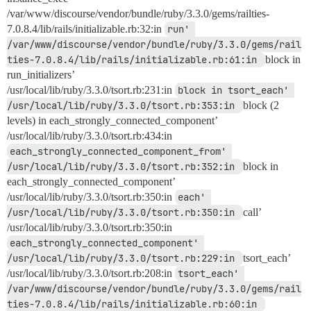
/var/www/discourse/vendor/bundle/ruby/3.3.0/gems/railties-
7.0.8.4/lib/rails/initializable.rb:32:in
run' 
/var/www/discourse/vendor/bundle/ruby/3.3.0/gems/rail
ties-7.0.8.4/lib/rails/initializable.rb:61:in 
block in
run_initializers’
/usr/local/lib/ruby/3.3.0/tsort.rb:231:in
block in tsort_each' 
/usr/local/lib/ruby/3.3.0/tsort.rb:353:in 
block (2
levels) in each_strongly_connected_component’
/usr/local/lib/ruby/3.3.0/tsort.rb:434:in
each_strongly_connected_component_from' 
/usr/local/lib/ruby/3.3.0/tsort.rb:352:in 
block in
each_strongly_connected_component’
/usr/local/lib/ruby/3.3.0/tsort.rb:350:in
each' 
/usr/local/lib/ruby/3.3.0/tsort.rb:350:in 
call’
/usr/local/lib/ruby/3.3.0/tsort.rb:350:in
each_strongly_connected_component' 
/usr/local/lib/ruby/3.3.0/tsort.rb:229:in 
tsort_each’
/usr/local/lib/ruby/3.3.0/tsort.rb:208:in
tsort_each' 
/var/www/discourse/vendor/bundle/ruby/3.3.0/gems/rail
ties-7.0.8.4/lib/rails/initializable.rb:60:in 