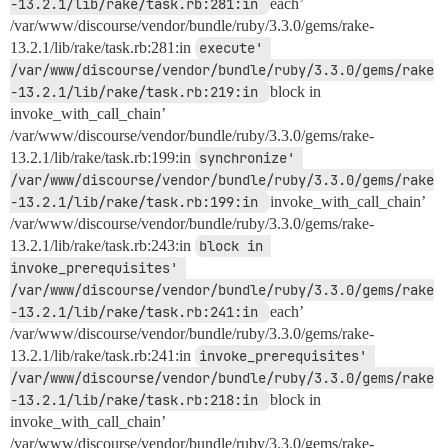
-13.2.1/lib/rake/task.rb:281:in 
each’
/var/www/discourse/vendor/bundle/ruby/3.3.0/gems/rake-
13.2.1/lib/rake/task.rb:281:in
execute' 
/var/www/discourse/vendor/bundle/ruby/3.3.0/gems/rake
-13.2.1/lib/rake/task.rb:219:in 
block in
invoke_with_call_chain’
/var/www/discourse/vendor/bundle/ruby/3.3.0/gems/rake-
13.2.1/lib/rake/task.rb:199:in
synchronize' 
/var/www/discourse/vendor/bundle/ruby/3.3.0/gems/rake
-13.2.1/lib/rake/task.rb:199:in 
invoke_with_call_chain’
/var/www/discourse/vendor/bundle/ruby/3.3.0/gems/rake-
13.2.1/lib/rake/task.rb:243:in
block in 
invoke_prerequisites' 
/var/www/discourse/vendor/bundle/ruby/3.3.0/gems/rake
-13.2.1/lib/rake/task.rb:241:in 
each’
/var/www/discourse/vendor/bundle/ruby/3.3.0/gems/rake-
13.2.1/lib/rake/task.rb:241:in
invoke_prerequisites' 
/var/www/discourse/vendor/bundle/ruby/3.3.0/gems/rake
-13.2.1/lib/rake/task.rb:218:in 
block in
invoke_with_call_chain’
/var/www/discourse/vendor/bundle/ruby/3.3.0/gems/rake-