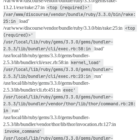
/var/www/discourse/vendor/bundle/ruby/3.3.0/gems/rake-
13.2.1/exe/rake:27:in
<top (required)>' 
/var/www/discourse/vendor/bundle/ruby/3.3.0/bin/rake:
25:in 
load’
/var/www/discourse/vendor/bundle/ruby/3.3.0/bin/rake:25:in
<top 
(required)>' 
/usr/local/lib/ruby/gems/3.3.0/gems/bundler-
2.5.3/lib/bundler/cli/exec.rb:58:in 
load’
/usr/local/lib/ruby/gems/3.3.0/gems/bundler-
2.5.3/lib/bundler/cli/exec.rb:58:in
kernel_load' 
/usr/local/lib/ruby/gems/3.3.0/gems/bundler-
2.5.3/lib/bundler/cli/exec.rb:23:in 
run’
/usr/local/lib/ruby/gems/3.3.0/gems/bundler-
2.5.3/lib/bundler/cli.rb:451:in
exec' 
/usr/local/lib/ruby/gems/3.3.0/gems/bundler-
2.5.3/lib/bundler/vendor/thor/lib/thor/command.rb:28:
in 
run’
/usr/local/lib/ruby/gems/3.3.0/gems/bundler-
2.5.3/lib/bundler/vendor/thor/lib/thor/invocation.rb:127:in
invoke_command' 
/usr/local/lib/ruby/gems/3.3.0/gems/bundler-