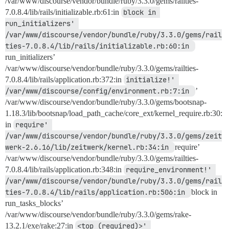
/var/www/discourse/vendor/bundle/ruby/3.3.0/gems/railties-
7.0.8.4/lib/rails/initializable.rb:61:in
block in 
run_initializers' 
/var/www/discourse/vendor/bundle/ruby/3.3.0/gems/rail
ties-7.0.8.4/lib/rails/initializable.rb:60:in 
run_initializers’
/var/www/discourse/vendor/bundle/ruby/3.3.0/gems/railties-
7.0.8.4/lib/rails/application.rb:372:in
initialize!' 
/var/www/discourse/config/environment.rb:7:in 
’
/var/www/discourse/vendor/bundle/ruby/3.3.0/gems/bootsnap-
1.18.3/lib/bootsnap/load_path_cache/core_ext/kernel_require.rb:30:
in
require' 
/var/www/discourse/vendor/bundle/ruby/3.3.0/gems/zeit
werk-2.6.16/lib/zeitwerk/kernel.rb:34:in 
require’
/var/www/discourse/vendor/bundle/ruby/3.3.0/gems/railties-
7.0.8.4/lib/rails/application.rb:348:in
require_environment!' 
/var/www/discourse/vendor/bundle/ruby/3.3.0/gems/rail
ties-7.0.8.4/lib/rails/application.rb:506:in 
block in
run_tasks_blocks’
/var/www/discourse/vendor/bundle/ruby/3.3.0/gems/rake-
13.2.1/exe/rake:27:in
<top (required)>' 