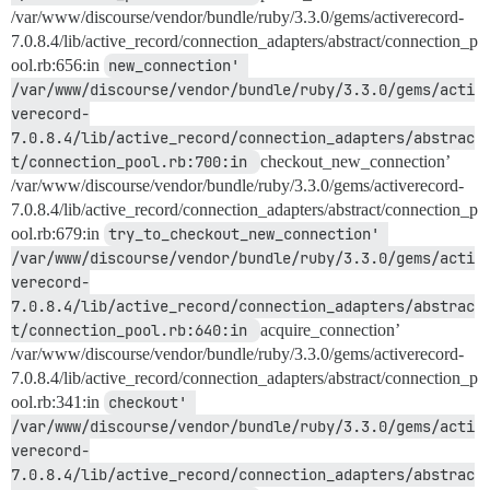
/var/www/discourse/vendor/bundle/ruby/3.3.0/gems/activerecord-
7.0.8.4/lib/active_record/connection_adapters/abstract/connection_p
ool.rb:656:in
new_connection' 
/var/www/discourse/vendor/bundle/ruby/3.3.0/gems/acti
verecord-
7.0.8.4/lib/active_record/connection_adapters/abstrac
t/connection_pool.rb:700:in 
checkout_new_connection’
/var/www/discourse/vendor/bundle/ruby/3.3.0/gems/activerecord-
7.0.8.4/lib/active_record/connection_adapters/abstract/connection_p
ool.rb:679:in
try_to_checkout_new_connection' 
/var/www/discourse/vendor/bundle/ruby/3.3.0/gems/acti
verecord-
7.0.8.4/lib/active_record/connection_adapters/abstrac
t/connection_pool.rb:640:in 
acquire_connection’
/var/www/discourse/vendor/bundle/ruby/3.3.0/gems/activerecord-
7.0.8.4/lib/active_record/connection_adapters/abstract/connection_p
ool.rb:341:in
checkout' 
/var/www/discourse/vendor/bundle/ruby/3.3.0/gems/acti
verecord-
7.0.8.4/lib/active_record/connection_adapters/abstrac