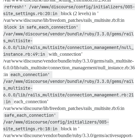
refresh!' /var/www/discourse/config/initializers/005-
site_settings.rb:20:in 
block (2 levels) in ’
/var/www/discourse/lib/freedom_patches/rails_multisite.rb:8:in
block in safe_each_connection' 
/var/www/discourse/vendor/bundle/ruby/3.3.0/gems/rail
s_multisite-
6.0.0/lib/rails_multisite/connection_management/null_
instance.rb:49:in 
with_connection’
/var/www/discourse/vendor/bundle/ruby/3.3.0/gems/rails_multisite-
6.0.0/lib/rails_multisite/connection_management/null_instance.rb:36
:in
each_connection' 
/var/www/discourse/vendor/bundle/ruby/3.3.0/gems/rail
s_multisite-
6.0.0/lib/rails_multisite/connection_management.rb:21
:in 
each_connection’
/var/www/discourse/lib/freedom_patches/rails_multisite.rb:6:in
safe_each_connection' 
/var/www/discourse/config/initializers/005-
site_settings.rb:18:in 
block in ’
/var/www/discourse/vendor/bundle/ruby/3.3.0/gems/activesupport-