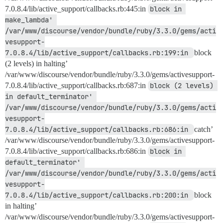
7.0.8.4/lib/active_support/callbacks.rb:445:in
block in 
make_lambda' 
/var/www/discourse/vendor/bundle/ruby/3.3.0/gems/acti
vesupport-
7.0.8.4/lib/active_support/callbacks.rb:199:in 
block
(2 levels) in halting’
/var/www/discourse/vendor/bundle/ruby/3.3.0/gems/activesupport-
7.0.8.4/lib/active_support/callbacks.rb:687:in
block (2 levels) 
in default_terminator' 
/var/www/discourse/vendor/bundle/ruby/3.3.0/gems/acti
vesupport-
7.0.8.4/lib/active_support/callbacks.rb:686:in 
catch’
/var/www/discourse/vendor/bundle/ruby/3.3.0/gems/activesupport-
7.0.8.4/lib/active_support/callbacks.rb:686:in
block in 
default_terminator' 
/var/www/discourse/vendor/bundle/ruby/3.3.0/gems/acti
vesupport-
7.0.8.4/lib/active_support/callbacks.rb:200:in 
block
in halting’
/var/www/discourse/vendor/bundle/ruby/3.3.0/gems/activesupport-