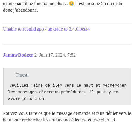
maintenant il ne fonctionne plus…
Il est presque 5h du matin,
donc j’abandonne.
Unable to rebuild app / upgrade to 3.4.0.beta4
JammyDodger
2
Juin 17, 2024, 7:52
Truest:
veuillez faire défiler vers le haut et rechercher 
les messages d'erreur précédents, il peut y en 
avoir plus d'un.
Pouvez-vous faire ce que le message demande et faire défiler vers le
haut pour rechercher les erreurs précédentes, et les coller ici.