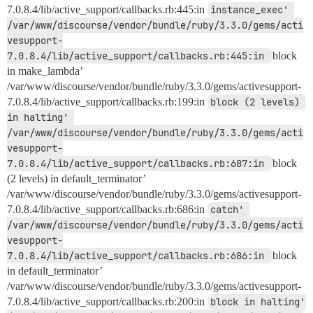
7.0.8.4/lib/active_support/callbacks.rb:445:in
instance_exec' 
/var/www/discourse/vendor/bundle/ruby/3.3.0/gems/acti
vesupport-
7.0.8.4/lib/active_support/callbacks.rb:445:in 
block
in make_lambda’
/var/www/discourse/vendor/bundle/ruby/3.3.0/gems/activesupport-
7.0.8.4/lib/active_support/callbacks.rb:199:in
block (2 levels) 
in halting' 
/var/www/discourse/vendor/bundle/ruby/3.3.0/gems/acti
vesupport-
7.0.8.4/lib/active_support/callbacks.rb:687:in 
block
(2 levels) in default_terminator’
/var/www/discourse/vendor/bundle/ruby/3.3.0/gems/activesupport-
7.0.8.4/lib/active_support/callbacks.rb:686:in
catch' 
/var/www/discourse/vendor/bundle/ruby/3.3.0/gems/acti
vesupport-
7.0.8.4/lib/active_support/callbacks.rb:686:in 
block
in default_terminator’
/var/www/discourse/vendor/bundle/ruby/3.3.0/gems/activesupport-
7.0.8.4/lib/active_support/callbacks.rb:200:in
block in halting' 