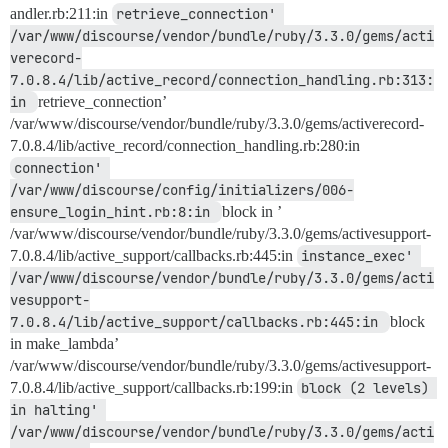
andler.rb:211:in
retrieve_connection' 
/var/www/discourse/vendor/bundle/ruby/3.3.0/gems/acti
verecord-
7.0.8.4/lib/active_record/connection_handling.rb:313:
in 
retrieve_connection’
/var/www/discourse/vendor/bundle/ruby/3.3.0/gems/activerecord-
7.0.8.4/lib/active_record/connection_handling.rb:280:in
connection' 
/var/www/discourse/config/initializers/006-
ensure_login_hint.rb:8:in 
block in ’
/var/www/discourse/vendor/bundle/ruby/3.3.0/gems/activesupport-
7.0.8.4/lib/active_support/callbacks.rb:445:in
instance_exec' 
/var/www/discourse/vendor/bundle/ruby/3.3.0/gems/acti
vesupport-
7.0.8.4/lib/active_support/callbacks.rb:445:in 
block
in make_lambda’
/var/www/discourse/vendor/bundle/ruby/3.3.0/gems/activesupport-
7.0.8.4/lib/active_support/callbacks.rb:199:in
block (2 levels) 
in halting' 
/var/www/discourse/vendor/bundle/ruby/3.3.0/gems/acti