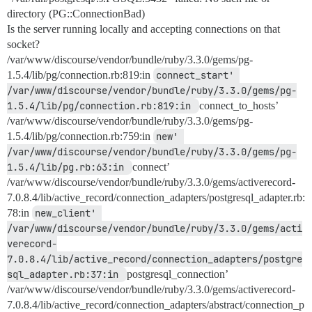
directory (PG::ConnectionBad)
Is the server running locally and accepting connections on that
socket?
/var/www/discourse/vendor/bundle/ruby/3.3.0/gems/pg-
1.5.4/lib/pg/connection.rb:819:in
connect_start' 
/var/www/discourse/vendor/bundle/ruby/3.3.0/gems/pg-
1.5.4/lib/pg/connection.rb:819:in 
connect_to_hosts’
/var/www/discourse/vendor/bundle/ruby/3.3.0/gems/pg-
1.5.4/lib/pg/connection.rb:759:in
new' 
/var/www/discourse/vendor/bundle/ruby/3.3.0/gems/pg-
1.5.4/lib/pg.rb:63:in 
connect’
/var/www/discourse/vendor/bundle/ruby/3.3.0/gems/activerecord-
7.0.8.4/lib/active_record/connection_adapters/postgresql_adapter.rb:
78:in
new_client' 
/var/www/discourse/vendor/bundle/ruby/3.3.0/gems/acti
verecord-
7.0.8.4/lib/active_record/connection_adapters/postgre
sql_adapter.rb:37:in 
postgresql_connection’
/var/www/discourse/vendor/bundle/ruby/3.3.0/gems/activerecord-
7.0.8.4/lib/active_record/connection_adapters/abstract/connection_p