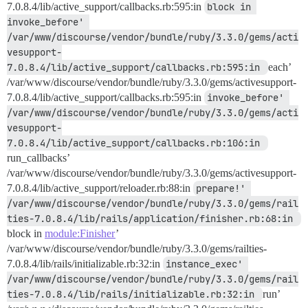
7.0.8.4/lib/active_support/callbacks.rb:595:in
block in 
invoke_before' 
/var/www/discourse/vendor/bundle/ruby/3.3.0/gems/acti
vesupport-
7.0.8.4/lib/active_support/callbacks.rb:595:in 
each’
/var/www/discourse/vendor/bundle/ruby/3.3.0/gems/activesupport-
7.0.8.4/lib/active_support/callbacks.rb:595:in
invoke_before' 
/var/www/discourse/vendor/bundle/ruby/3.3.0/gems/acti
vesupport-
7.0.8.4/lib/active_support/callbacks.rb:106:in 
run_callbacks’
/var/www/discourse/vendor/bundle/ruby/3.3.0/gems/activesupport-
7.0.8.4/lib/active_support/reloader.rb:88:in
prepare!' 
/var/www/discourse/vendor/bundle/ruby/3.3.0/gems/rail
ties-7.0.8.4/lib/rails/application/finisher.rb:68:in 
block in
module:Finisher
’
/var/www/discourse/vendor/bundle/ruby/3.3.0/gems/railties-
7.0.8.4/lib/rails/initializable.rb:32:in
instance_exec' 
/var/www/discourse/vendor/bundle/ruby/3.3.0/gems/rail
ties-7.0.8.4/lib/rails/initializable.rb:32:in 
run’