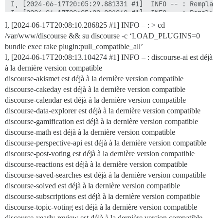
I, [2024-06-17T20:08:10.286825
#1
] INFO – : > cd
/var/www/discourse && su discourse -c ‘LOAD_PLUGINS=0
bundle exec rake plugin:pull_compatible_all’
I, [2024-06-17T20:08:13.104274
#1
] INFO – : discourse-ai est déjà
à la dernière version compatible
discourse-akismet est déjà à la dernière version compatible
discourse-cakeday est déjà à la dernière version compatible
discourse-calendar est déjà à la dernière version compatible
discourse-data-explorer est déjà à la dernière version compatible
discourse-gamification est déjà à la dernière version compatible
discourse-math est déjà à la dernière version compatible
discourse-perspective-api est déjà à la dernière version compatible
discourse-post-voting est déjà à la dernière version compatible
discourse-reactions est déjà à la dernière version compatible
discourse-saved-searches est déjà à la dernière version compatible
discourse-solved est déjà à la dernière version compatible
discourse-subscriptions est déjà à la dernière version compatible
discourse-topic-voting est déjà à la dernière version compatible
discourse-yearly-review est déjà à la dernière version compatible