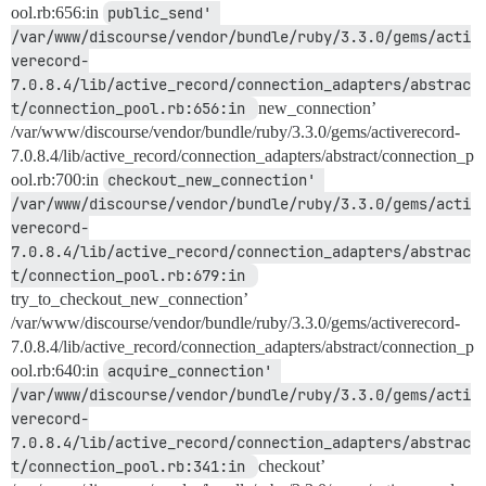
ool.rb:656:in
public_send' 
/var/www/discourse/vendor/bundle/ruby/3.3.0/gems/acti
verecord-
7.0.8.4/lib/active_record/connection_adapters/abstrac
t/connection_pool.rb:656:in 
new_connection’
/var/www/discourse/vendor/bundle/ruby/3.3.0/gems/activerecord-
7.0.8.4/lib/active_record/connection_adapters/abstract/connection_p
ool.rb:700:in
checkout_new_connection' 
/var/www/discourse/vendor/bundle/ruby/3.3.0/gems/acti
verecord-
7.0.8.4/lib/active_record/connection_adapters/abstrac
t/connection_pool.rb:679:in 
try_to_checkout_new_connection’
/var/www/discourse/vendor/bundle/ruby/3.3.0/gems/activerecord-
7.0.8.4/lib/active_record/connection_adapters/abstract/connection_p
ool.rb:640:in
acquire_connection' 
/var/www/discourse/vendor/bundle/ruby/3.3.0/gems/acti
verecord-
7.0.8.4/lib/active_record/connection_adapters/abstrac
t/connection_pool.rb:341:in 
checkout’