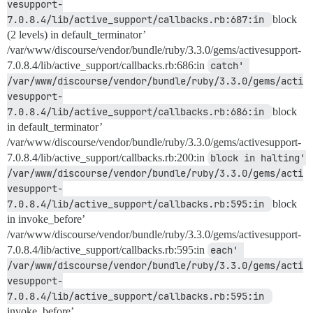
vesupport-
7.0.8.4/lib/active_support/callbacks.rb:687:in 
block
(2 levels) in default_terminator’
/var/www/discourse/vendor/bundle/ruby/3.3.0/gems/activesupport-
7.0.8.4/lib/active_support/callbacks.rb:686:in
catch' 
/var/www/discourse/vendor/bundle/ruby/3.3.0/gems/acti
vesupport-
7.0.8.4/lib/active_support/callbacks.rb:686:in 
block
in default_terminator’
/var/www/discourse/vendor/bundle/ruby/3.3.0/gems/activesupport-
7.0.8.4/lib/active_support/callbacks.rb:200:in
block in halting' 
/var/www/discourse/vendor/bundle/ruby/3.3.0/gems/acti
vesupport-
7.0.8.4/lib/active_support/callbacks.rb:595:in 
block
in invoke_before’
/var/www/discourse/vendor/bundle/ruby/3.3.0/gems/activesupport-
7.0.8.4/lib/active_support/callbacks.rb:595:in
each' 
/var/www/discourse/vendor/bundle/ruby/3.3.0/gems/acti
vesupport-
7.0.8.4/lib/active_support/callbacks.rb:595:in 
invoke_before’