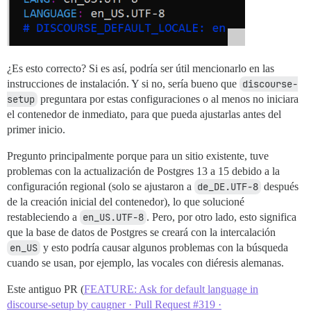
¿Es esto correcto? Si es así, podría ser útil mencionarlo en las
instrucciones de instalación. Y si no, sería bueno que
discourse-
setup
preguntara por estas configuraciones o al menos no iniciara
el contenedor de inmediato, para que pueda ajustarlas antes del
primer inicio.
Pregunto principalmente porque para un sitio existente, tuve
problemas con la actualización de Postgres 13 a 15 debido a la
configuración regional (solo se ajustaron a
de_DE.UTF-8
después
de la creación inicial del contenedor), lo que solucioné
restableciendo a
en_US.UTF-8
. Pero, por otro lado, esto significa
que la base de datos de Postgres se creará con la intercalación
en_US
y esto podría causar algunos problemas con la búsqueda
cuando se usan, por ejemplo, las vocales con diéresis alemanas.
Este antiguo PR (
FEATURE: Ask for default language in
discourse-setup by caugner · Pull Request #319 ·