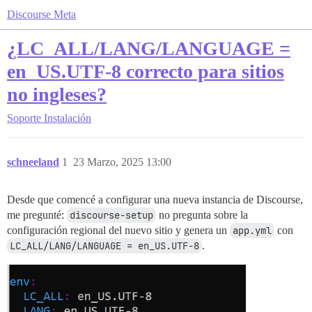
Discourse Meta
¿LC_ALL/LANG/LANGUAGE =
en_US.UTF-8 correcto para sitios
no ingleses?
Soporte
Instalación
schneeland
1
23 Marzo, 2025 13:00
Desde que comencé a configurar una nueva instancia de Discourse,
me pregunté:
discourse-setup
no pregunta sobre la
configuración regional del nuevo sitio y genera un
app.yml
con
LC_ALL/LANG/LANGUAGE = en_US.UTF-8
.