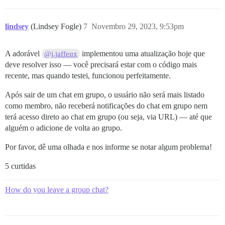
lindsey
(Lindsey Fogle)
7
Novembro 29, 2023, 9:53pm
A adorável
implementou uma atualização hoje que
@j.jaffeux
deve resolver isso — você precisará estar com o código mais
recente, mas quando testei, funcionou perfeitamente.
Após sair de um chat em grupo, o usuário não será mais listado
como membro, não receberá notificações do chat em grupo nem
terá acesso direto ao chat em grupo (ou seja, via URL) — até que
alguém o adicione de volta ao grupo.
Por favor, dê uma olhada e nos informe se notar algum problema!
5 curtidas
How do you leave a group chat?