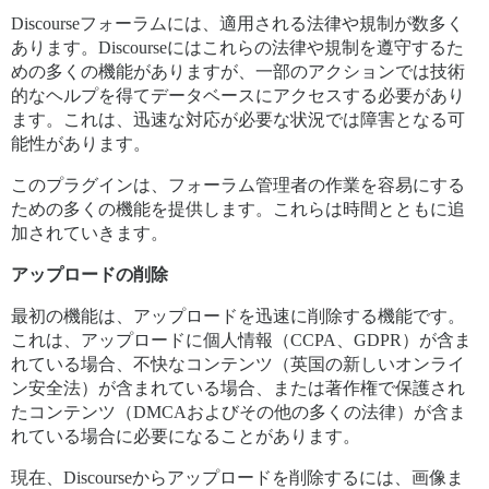
Discourseフォーラムには、適用される法律や規制が数多く
あります。Discourseにはこれらの法律や規制を遵守するた
めの多くの機能がありますが、一部のアクションでは技術
的なヘルプを得てデータベースにアクセスする必要があり
ます。これは、迅速な対応が必要な状況では障害となる可
能性があります。
このプラグインは、フォーラム管理者の作業を容易にする
ための多くの機能を提供します。これらは時間とともに追
加されていきます。
アップロードの削除
最初の機能は、アップロードを迅速に削除する機能です。
これは、アップロードに個人情報（CCPA、GDPR）が含ま
れている場合、不快なコンテンツ（英国の新しいオンライ
ン安全法）が含まれている場合、または著作権で保護され
たコンテンツ（DMCAおよびその他の多くの法律）が含ま
れている場合に必要になることがあります。
現在、Discourseからアップロードを削除するには、画像ま