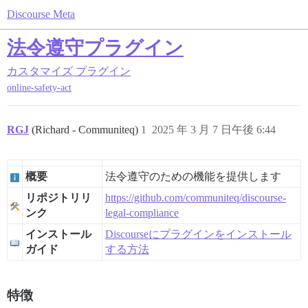
Discourse Meta
法令遵守プラグイン
カスタマイズ
プラグイン
online-safety-act
RGJ
(Richard - Communiteq)
1
2025 年 3 月 7 日午後 6:44
概要
法令遵守のための機能を提供します
リポジトリリ
https://github.com/communiteq/discourse-
ンク
legal-compliance
インストール
Discourseにプラグインをインストール
ガイド
する方法
特徴