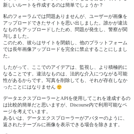
新しいルートを作成するのは簡単でしょうか？
私のフォーラムでは問題ありませんが、ユーザーが画像を
アップロードできたサイトを思い出しました。誰かが違法
なものをアップロードしたため、問題が発生し、警察が関
与しました。
このため、彼らはサイトを閉鎖し、他のプラットフォーム
では長年画像アップロードを完全に禁止することにしまし
た。
したがって、ここでのアイデアは、監視し、より積極的に
なることです。違法なものは、法的な介入につながる可能
性があるからです。写真を削除しても、それが存在しなか
ったことにはなりません
データエクスプローラーとAPIを使用してこれを達成するの
は比較的簡単だと思いますが、Discourse内で利用可能なペ
ージを考えています。
あるいは、データエクスプローラーがアバターのように、
返されたテーブルに画像を表示できる場合を除きます。