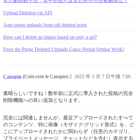
永久删除帖子后，其中的图片及其它附件也会被删除么？
Upload Deletion via API
Auto purge uploads from old deleted posts
How can I delete an image based on only a url?
Does the Purge Deleted Uploads Grace Period Setting Work?
Canapin
(Coin-coin le Canapin)
2
2025 年 3 月 7 日午後 7:06
素晴らしいですね！数年前に正式に導入された投稿の完全
削除機能への良い追加となります。
完全には関連しませんが、最近アップロードされたすべて
のコンテンツ、特に画像（モザイク/グリッド形式）を、ど
こにアップロードされたかに関わらず（任意のカテゴリ、
プライベートメッセージ、チャットなどを含む）表示する