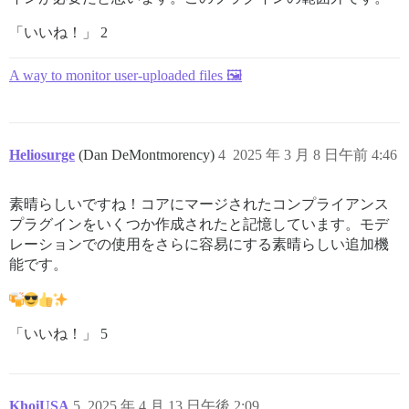
「いいね！」 2
A way to monitor user-uploaded files 🖼️
Heliosurge
(Dan DeMontmorency)
4
2025 年 3 月 8 日午前 4:46
素晴らしいですね！コアにマージされたコンプライアンス
プラグインをいくつか作成されたと記憶しています。モデ
レーションでの使用をさらに容易にする素晴らしい追加機
能です。
「いいね！」 5
KhoiUSA
5
2025 年 4 月 13 日午後 2:09