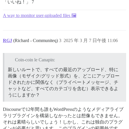
「いいね！」 7
A way to monitor user-uploaded files 🖼️
RGJ
(Richard - Communiteq)
3
2025 年 3 月 7 日午後 11:06
Coin-coin le Canapin:
新しいルートで、すべての最近のアップロード、特に
画像（モザイク/グリッド形式）を、どこにアップロー
ドされたかに関係なく（プライベートメッセージ、チ
ャットなど、すべてのカテゴリを含む）表示できるよ
うにしますか？
Discourseで12年間も誰もWordPressのようなメディアライブ
ラリプラグインを構築しなかったとは想像もできません。
それは素晴らしいでしょう！しかし、これは独自のプラグ
インが必要だと思います。このプラグインの範囲外です。