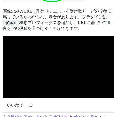
画像のみのURLで削除リクエストを受け取り、どの投稿に
属しているかわからない場合があります。プラグインは
upload:
検索プレフィックスを追加し、URLに基づいて画
像を含む投稿を見つけることができます。
「いいね！」 17