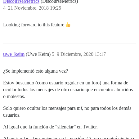
DiscourseMetrics
(DiscourseMetrics)
4
21 Noviembre, 2018 19:25
Looking forward to this feature
uwe_keim
(Uwe Keim)
5
9 Diciembre, 2020 13:17
¿Se implementó esto alguna vez?
Estoy buscando (como usuario regular en un foro) una forma de
ocultar todos los mensajes de otro usuario que encuentro aburridos
o molestos.
Solo quiero ocultar los mensajes para
mí
, no para todos los demás
usuarios.
Al igual que la función de “silenciar” en Twitter.
Al revisar las
#lanzamientos
en la versión 2.3, no encontré ninguna