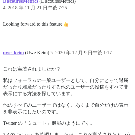
DiscourseMetrics
(DiscourseMetrics)
4
2018 年 11 月 21 日午後 7:25
Looking forward to this feature
uwe_keim
(Uwe Keim)
5
2020 年 12 月 9 日午後 1:17
これは実装されましたか？
私はフォーラムの一般ユーザーとして、自分にとって退屈
だったり邪魔だったりする他のユーザーの投稿をすべて非
表示にする方法を探しています。
他のすべてのユーザーではなく、あくまで自分だけの表示
を非表示にしたいのです。
Twitter の「ミュート」機能のようにです。
2.3 の
#releases
を確認しましたが、これが実装されたという