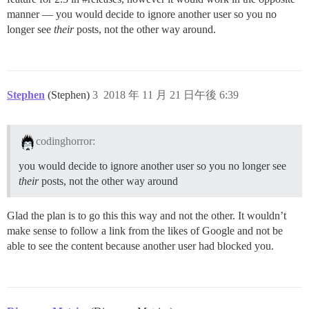
manner — you would decide to ignore another user so you no
longer see
their
posts, not the other way around.
Stephen
(Stephen)
3
2018 年 11 月 21 日午後 6:39
codinghorror:
you would decide to ignore another user so you no longer see
their
posts, not the other way around
Glad the plan is to go this this way and not the other. It wouldn’t
make sense to follow a link from the likes of Google and not be
able to see the content because another user had blocked you.