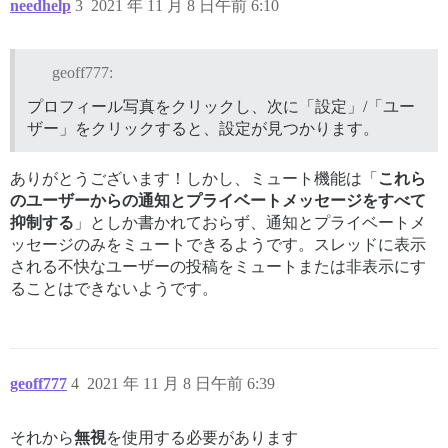
needhelp
3
2021 年 11 月 8 日午前 6:10
geoff777:
プロフィール写真をクリックし、次に「設定」/「ユー
ザー」をクリックすると、設定が見つかります。
ありがとうございます！しかし、ミュート機能は「
これら
のユーザーからの通知とプライベートメッセージをすべて
抑制する
」としか書かれておらず、通知とプライベートメ
ッセージのみをミュートできるようです。スレッドに表示
される不快なユーザーの投稿をミュートまたは非表示にす
ることはできないようです。
geoff777
4
2021 年 11 月 8 日午前 6:39
それから
無視
を使用する必要があります