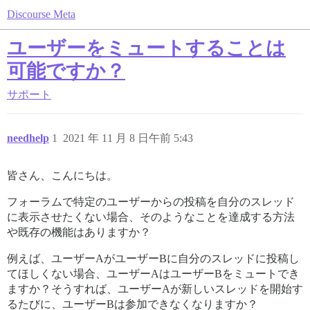
Discourse Meta
ユーザーをミュートすることは
可能ですか？
サポート
needhelp
1
2021 年 11 月 8 日午前 5:43
皆さん、こんにちは。
フォーラムで特定のユーザーからの投稿を自分のスレッド
に表示させたくない場合、そのようなことを達成する方法
や既存の機能はありますか？
例えば、ユーザーAがユーザーBに自分のスレッドに投稿し
てほしくない場合、ユーザーAはユーザーBをミュートでき
ますか？そうすれば、ユーザーAが新しいスレッドを開始す
るたびに、ユーザーBは参加できなくなりますか？