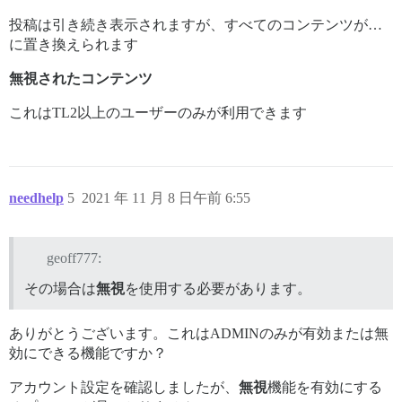
投稿は引き続き表示されますが、すべてのコンテンツが…
に置き換えられます
無視されたコンテンツ
これはTL2以上のユーザーのみが利用できます
needhelp
5
2021 年 11 月 8 日午前 6:55
geoff777:
その場合は
無視
を使用する必要があります。
ありがとうございます。これはADMINのみが有効または無
効にできる機能ですか？
アカウント設定を確認しましたが、
無視
機能を有効にする