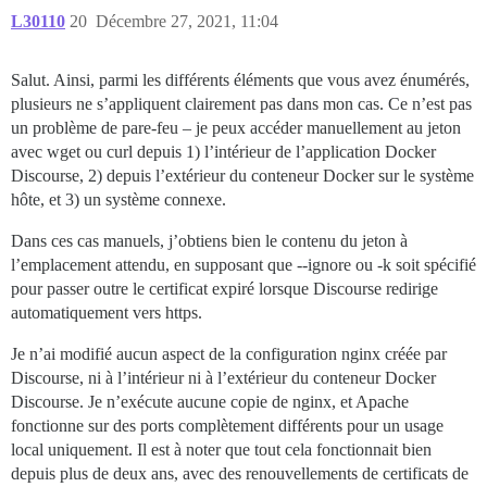
L30110
20
Décembre 27, 2021, 11:04
Salut. Ainsi, parmi les différents éléments que vous avez énumérés,
plusieurs ne s’appliquent clairement pas dans mon cas. Ce n’est pas
un problème de pare-feu – je peux accéder manuellement au jeton
avec wget ou curl depuis 1) l’intérieur de l’application Docker
Discourse, 2) depuis l’extérieur du conteneur Docker sur le système
hôte, et 3) un système connexe.
Dans ces cas manuels, j’obtiens bien le contenu du jeton à
l’emplacement attendu, en supposant que --ignore ou -k soit spécifié
pour passer outre le certificat expiré lorsque Discourse redirige
automatiquement vers https.
Je n’ai modifié aucun aspect de la configuration nginx créée par
Discourse, ni à l’intérieur ni à l’extérieur du conteneur Docker
Discourse. Je n’exécute aucune copie de nginx, et Apache
fonctionne sur des ports complètement différents pour un usage
local uniquement. Il est à noter que tout cela fonctionnait bien
depuis plus de deux ans, avec des renouvellements de certificats de