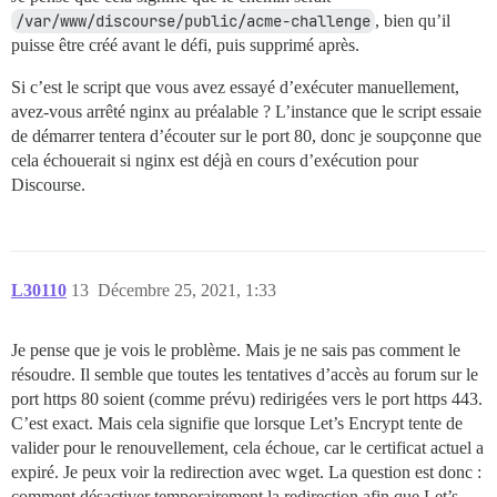
/var/www/discourse/public/acme-challenge
, bien qu’il
puisse être créé avant le défi, puis supprimé après.
Si c’est le script que vous avez essayé d’exécuter manuellement,
avez-vous arrêté nginx au préalable ? L’instance que le script essaie
de démarrer tentera d’écouter sur le port 80, donc je soupçonne que
cela échouerait si nginx est déjà en cours d’exécution pour
Discourse.
L30110
13
Décembre 25, 2021, 1:33
Je pense que je vois le problème. Mais je ne sais pas comment le
résoudre. Il semble que toutes les tentatives d’accès au forum sur le
port https 80 soient (comme prévu) redirigées vers le port https 443.
C’est exact. Mais cela signifie que lorsque Let’s Encrypt tente de
valider pour le renouvellement, cela échoue, car le certificat actuel a
expiré. Je peux voir la redirection avec wget. La question est donc :
comment désactiver temporairement la redirection afin que Let’s