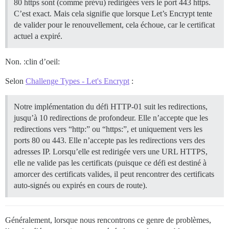
80 https sont (comme prévu) redirigées vers le port 443 https.
C’est exact. Mais cela signifie que lorsque Let’s Encrypt tente
de valider pour le renouvellement, cela échoue, car le certificat
actuel a expiré.
Non. :clin d’oeil:
Selon
Challenge Types - Let's Encrypt
:
Notre implémentation du défi HTTP-01 suit les redirections,
jusqu’à 10 redirections de profondeur. Elle n’accepte que les
redirections vers “http:” ou “https:”, et uniquement vers les
ports 80 ou 443. Elle n’accepte pas les redirections vers des
adresses IP. Lorsqu’elle est redirigée vers une URL HTTPS,
elle ne valide pas les certificats (puisque ce défi est destiné à
amorcer des certificats valides, il peut rencontrer des certificats
auto-signés ou expirés en cours de route).
Généralement, lorsque nous rencontrons ce genre de problèmes,