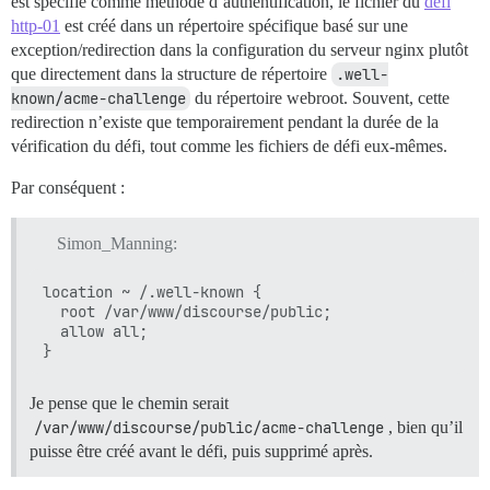
est spécifié comme méthode d’authentification, le fichier du
défi
http-01
est créé dans un répertoire spécifique basé sur une
exception/redirection dans la configuration du serveur nginx plutôt
que directement dans la structure de répertoire
.well-
known/acme-challenge
du répertoire webroot. Souvent, cette
redirection n’existe que temporairement pendant la durée de la
vérification du défi, tout comme les fichiers de défi eux-mêmes.
Par conséquent :
Simon_Manning:
location ~ /.well-known {

  root /var/www/discourse/public;

  allow all;

Je pense que le chemin serait
/var/www/discourse/public/acme-challenge
, bien qu’il
puisse être créé avant le défi, puis supprimé après.