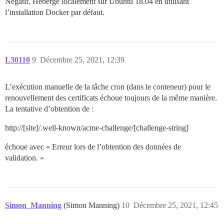
Négatif. Hébergé localement sur Ubuntu 18.04 en utilisant
l’installation Docker par défaut.
L30110
9
Décembre 25, 2021, 12:39
L’exécution manuelle de la tâche cron (dans le conteneur) pour le
renouvellement des certificats échoue toujours de la même manière.
La tentative d’obtention de :
http://[site]/.well-known/acme-challenge/[challenge-string]
échoue avec « Erreur lors de l’obtention des données de
validation. »
Simon_Manning
(Simon Manning)
10
Décembre 25, 2021, 12:45