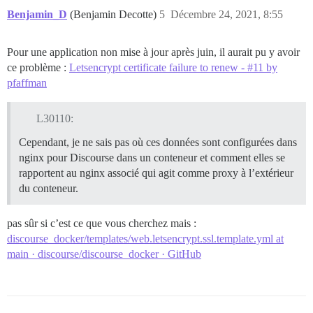
Benjamin_D
(Benjamin Decotte)
5
Décembre 24, 2021, 8:55
Pour une application non mise à jour après juin, il aurait pu y avoir
ce problème :
Letsencrypt certificate failure to renew - #11 by
pfaffman
L30110:
Cependant, je ne sais pas où ces données sont configurées dans
nginx pour Discourse dans un conteneur et comment elles se
rapportent au nginx associé qui agit comme proxy à l’extérieur
du conteneur.
pas sûr si c’est ce que vous cherchez mais :
discourse_docker/templates/web.letsencrypt.ssl.template.yml at
main · discourse/discourse_docker · GitHub