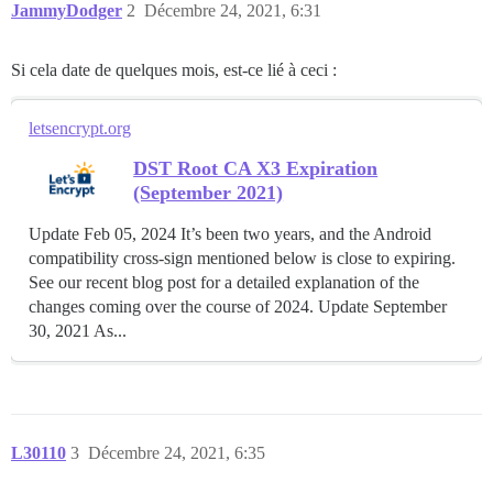
JammyDodger
2
Décembre 24, 2021, 6:31
Si cela date de quelques mois, est-ce lié à ceci :
letsencrypt.org
DST Root CA X3 Expiration
(September 2021)
Update Feb 05, 2024 It’s been two years, and the Android
compatibility cross-sign mentioned below is close to expiring.
See our recent blog post for a detailed explanation of the
changes coming over the course of 2024. Update September
30, 2021 As...
L30110
3
Décembre 24, 2021, 6:35