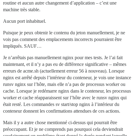
routine et aucun autre changement d’application – c’est une
machine très stable.
Aucun port inhabituel.
Puisque je peux obtenir le contenu du jeton manuellement, je ne
vois pas comment des emplacements incorrects pourraient être
impliqués. SAUF…
Je n’arrêtais pas manuellement nginx pour mes tests. Je l’ai fait
maintenant, et il n’y a pas eu de différence significative – mêmes
erreurs de acme.sh (actuellement erreur 56 à nouveau). Lorsque
nginx est arrêté depuis l’intérieur du conteneur, je vois une instance
runsv nginx sur l’hôte, mais elle n’a pas de processus worker ou
cache. Lorsque je redémarre nginx dans le conteneur, les processus
worker et cache réapparaissent sur l’hôte avec le runsv nginx qui
était resté. Les commandes sv start/stop nginx à l’intérieur du
conteneur donnent les confirmations attendues de ces actions.
Mais il y a autre chose mentionné ci-dessus qui pourrait être
préoccupant. Et je ne comprends pas pourquoi cela deviendrait
soudainement un problème étant donné la durée pendant laquelle