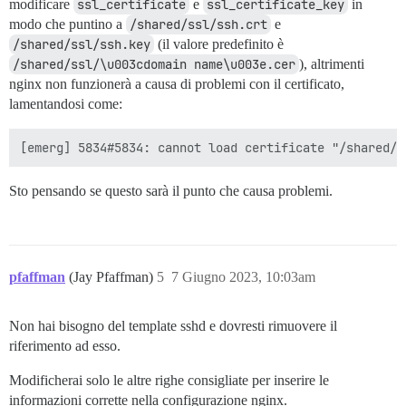
modificare
ssl_certificate
e
ssl_certificate_key
in
modo che puntino a
/shared/ssl/ssh.crt
e
/shared/ssl/ssh.key
(il valore predefinito è
/shared/ssl/\u003cdomain name\u003e.cer
), altrimenti
nginx non funzionerà a causa di problemi con il certificato,
lamentandosi come:
Sto pensando se questo sarà il punto che causa problemi.
pfaffman
(Jay Pfaffman)
5
7 Giugno 2023, 10:03am
Non hai bisogno del template sshd e dovresti rimuovere il
riferimento ad esso.
Modificherai solo le altre righe consigliate per inserire le
informazioni corrette nella configurazione nginx.