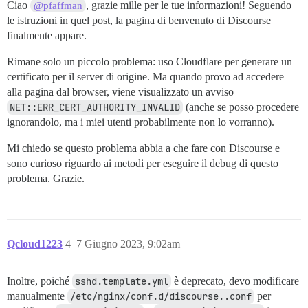
Ciao
, grazie mille per le tue informazioni! Seguendo
@pfaffman
le istruzioni in quel post, la pagina di benvenuto di Discourse
finalmente appare.
Rimane solo un piccolo problema: uso Cloudflare per generare un
certificato per il server di origine. Ma quando provo ad accedere
alla pagina dal browser, viene visualizzato un avviso
NET::ERR_CERT_AUTHORITY_INVALID
(anche se posso procedere
ignorandolo, ma i miei utenti probabilmente non lo vorranno).
Mi chiedo se questo problema abbia a che fare con Discourse e
sono curioso riguardo ai metodi per eseguire il debug di questo
problema. Grazie.
Qcloud1223
4
7 Giugno 2023, 9:02am
Inoltre, poiché
sshd.template.yml
è deprecato, devo modificare
manualmente
/etc/nginx/conf.d/discourse..conf
per