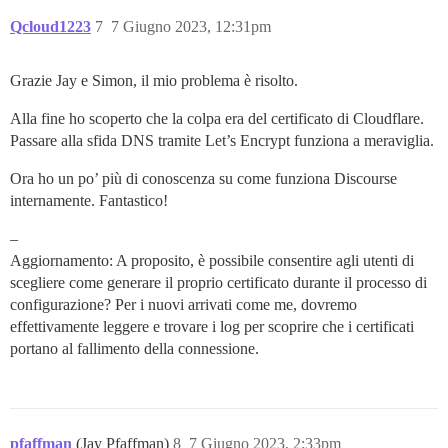
Qcloud1223
7
7 Giugno 2023, 12:31pm
Grazie Jay e Simon, il mio problema è risolto.
Alla fine ho scoperto che la colpa era del certificato di Cloudflare.
Passare alla sfida DNS tramite Let’s Encrypt funziona a meraviglia.
Ora ho un po’ più di conoscenza su come funziona Discourse
internamente. Fantastico!
–
Aggiornamento: A proposito, è possibile consentire agli utenti di
scegliere come generare il proprio certificato durante il processo di
configurazione? Per i nuovi arrivati come me, dovremo
effettivamente leggere e trovare i log per scoprire che i certificati
portano al fallimento della connessione.
pfaffman
(Jay Pfaffman)
8
7 Giugno 2023, 2:33pm