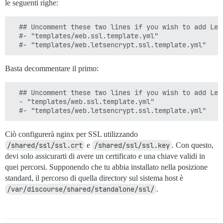
le seguenti righe:
  ## Uncomment these two lines if you wish to add Lets
  #- "templates/web.ssl.template.yml"

Basta decommentare il primo:
  ## Uncomment these two lines if you wish to add Lets
  - "templates/web.ssl.template.yml"

Ciò configurerà nginx per SSL utilizzando
/shared/ssl/ssl.crt
e
/shared/ssl/ssl.key
. Con questo,
devi solo assicurarti di avere un certificato e una chiave validi in
quei percorsi. Supponendo che tu abbia installato nella posizione
standard, il percorso di quella directory sul sistema host è
/var/discourse/shared/standalone/ssl/
.