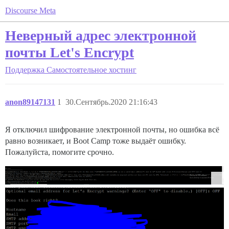
Discourse Meta
Неверный адрес электронной
почты Let's Encrypt
Поддержка
Самостоятельное хостинг
anon89147131
1
30.Сентябрь.2020 21:16:43
Я отключил шифрование электронной почты, но ошибка всё
равно возникает, и Boot Camp тоже выдаёт ошибку.
Пожалуйста, помогите срочно.