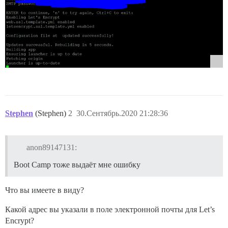
Stephen
(Stephen)
2
30.Сентябрь.2020 21:28:36
anon89147131:
Boot Camp тоже выдаёт мне ошибку
Что вы имеете в виду?
Какой адрес вы указали в поле электронной почты для Let’s
Encrypt?