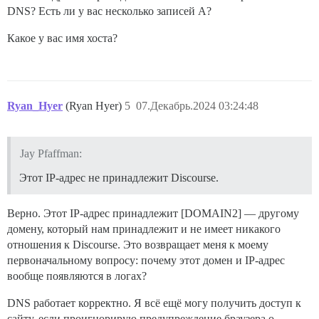
DNS? Есть ли у вас несколько записей A?
Какое у вас имя хоста?
Ryan_Hyer
(Ryan Hyer)
5
07.Декабрь.2024 03:24:48
Jay Pfaffman:
Этот IP-адрес не принадлежит Discourse.
Верно. Этот IP-адрес принадлежит [DOMAIN2] — другому
домену, который нам принадлежит и не имеет никакого
отношения к Discourse. Это возвращает меня к моему
первоначальному вопросу: почему этот домен и IP-адрес
вообще появляются в логах?
DNS работает корректно. Я всё ещё могу получить доступ к
сайту, если проигнорирую предупреждение браузера о