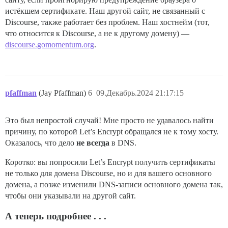
истёкшем сертификате. Наш другой сайт, не связанный с
Discourse, также работает без проблем. Наш хостнейм (тот,
что относится к Discourse, а не к другому домену) —
discourse.gomomentum.org
.
pfaffman
(Jay Pfaffman)
6
09.Декабрь.2024 21:17:15
Это был непростой случай! Мне просто не удавалось найти
причину, по которой Let’s Encrypt обращался не к тому хосту.
Оказалось, что дело
не всегда
в DNS.
Коротко: вы попросили Let’s Encrypt получить сертификаты
не только для домена Discourse, но и для вашего основного
домена, а позже изменили DNS-записи основного домена так,
чтобы они указывали на другой сайт.
А теперь подробнее . . .