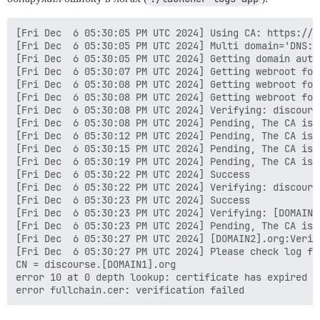
[Fri Dec  6 05:30:05 PM UTC 2024] Using CA: https://a
[Fri Dec  6 05:30:05 PM UTC 2024] Multi domain='DNS:d
[Fri Dec  6 05:30:05 PM UTC 2024] Getting domain auth
[Fri Dec  6 05:30:07 PM UTC 2024] Getting webroot for
[Fri Dec  6 05:30:08 PM UTC 2024] Getting webroot for
[Fri Dec  6 05:30:08 PM UTC 2024] Getting webroot for
[Fri Dec  6 05:30:08 PM UTC 2024] Verifying: discourse
[Fri Dec  6 05:30:08 PM UTC 2024] Pending, The CA is 
[Fri Dec  6 05:30:12 PM UTC 2024] Pending, The CA is 
[Fri Dec  6 05:30:15 PM UTC 2024] Pending, The CA is 
[Fri Dec  6 05:30:19 PM UTC 2024] Pending, The CA is 
[Fri Dec  6 05:30:22 PM UTC 2024] Success

[Fri Dec  6 05:30:22 PM UTC 2024] Verifying: discourse
[Fri Dec  6 05:30:23 PM UTC 2024] Success

[Fri Dec  6 05:30:23 PM UTC 2024] Verifying: [DOMAIN2]
[Fri Dec  6 05:30:23 PM UTC 2024] Pending, The CA is 
[Fri Dec  6 05:30:27 PM UTC 2024] [DOMAIN2].org:Verif
[Fri Dec  6 05:30:27 PM UTC 2024] Please check log fi
CN = discourse.[DOMAIN1].org

error 10 at 0 depth lookup: certificate has expired
