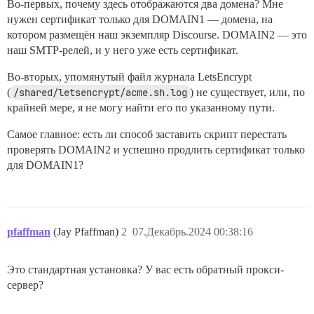
Во-первых, почему здесь отображаются два домена? Мне
нужен сертификат только для DOMAIN1 — домена, на
котором размещён наш экземпляр Discourse. DOMAIN2 — это
наш SMTP-релей, и у него уже есть сертификат.
Во-вторых, упомянутый файл журнала LetsEncrypt
(
/shared/letsencrypt/acme.sh.log
) не существует, или, по
крайней мере, я не могу найти его по указанному пути.
Самое главное: есть ли способ заставить скрипт перестать
проверять DOMAIN2 и успешно продлить сертификат только
для DOMAIN1?
pfaffman
(Jay Pfaffman)
2
07.Декабрь.2024 00:38:16
Это стандартная установка? У вас есть обратный прокси-
сервер?