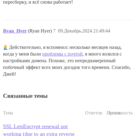
пересборку, и всё снова работает!
Ryan_Hyer
(Ryan Hyer)
7
09.Декабрь.2024 21:49:44
Действительно, я вспомнил: несколько месяцев назад,
когда у меня были
проблемы с почтой
, я много возился с
настройками домена. Похоже, это непреднамеренный
побочный эффект всех моих догадок того времени. Спасибо,
Джей!
Связанные темы
Тема
Ответов
Просм.
Активность
SSL LetsEncrypt renewal not
working (due to an extra reverse