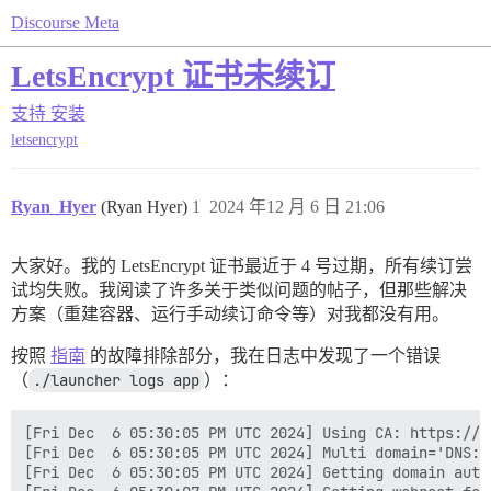
Discourse Meta
LetsEncrypt 证书未续订
支持
安装
letsencrypt
Ryan_Hyer
(Ryan Hyer)
1
2024 年12 月 6 日 21:06
大家好。我的 LetsEncrypt 证书最近于 4 号过期，所有续订尝
试均失败。我阅读了许多关于类似问题的帖子，但那些解决
方案（重建容器、运行手动续订命令等）对我都没有用。
按照
指南
的故障排除部分，我在日志中发现了一个错误
（
./launcher logs app
）：
[Fri Dec  6 05:30:05 PM UTC 2024] Using CA: https://a
[Fri Dec  6 05:30:05 PM UTC 2024] Multi domain='DNS:d
[Fri Dec  6 05:30:05 PM UTC 2024] Getting domain auth