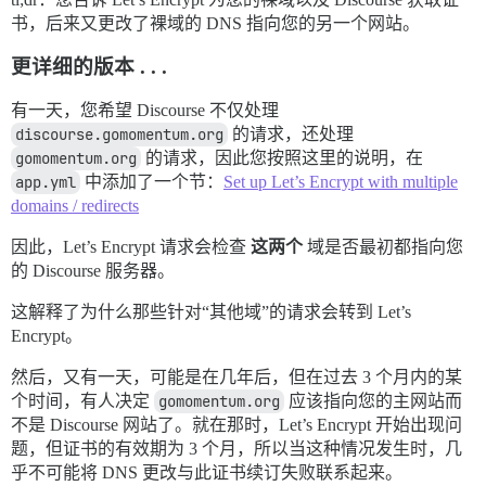
书，后来又更改了裸域的 DNS 指向您的另一个网站。
更详细的版本 . . .
有一天，您希望 Discourse 不仅处理
discourse.gomomentum.org
的请求，还处理
gomomentum.org
的请求，因此您按照这里的说明，在
app.yml
中添加了一个节：
Set up Let’s Encrypt with multiple
domains / redirects
因此，Let’s Encrypt 请求会检查
这两个
域是否最初都指向您
的 Discourse 服务器。
这解释了为什么那些针对“其他域”的请求会转到 Let’s
Encrypt。
然后，又有一天，可能是在几年后，但在过去 3 个月内的某
个时间，有人决定
gomomentum.org
应该指向您的主网站而
不是 Discourse 网站了。就在那时，Let’s Encrypt 开始出现问
题，但证书的有效期为 3 个月，所以当这种情况发生时，几
乎不可能将 DNS 更改与此证书续订失败联系起来。