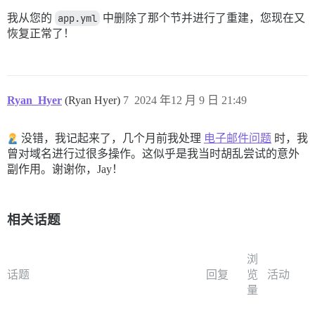
我从您的
app.yml
中删除了那个节并进行了重建，您现在又
恢复正常了！
Ryan_Hyer
(Ryan Hyer)
7
2024 年12 月 9 日 21:49
没错，我记起来了，几个月前我处理
电子邮件问题
时，我
曾对域名进行过很多操作。这似乎是我当时胡乱尝试的意外
副作用。谢谢你，Jay！
相关话题
浏
话题
回复
览
活动
量