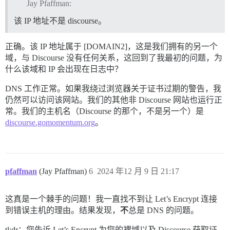
Jay Pfaffman:
该 IP 地址不是 discourse。
正确。该 IP 地址属于 [DOMAIN2]，这是我们拥有的另一个
域，与 Discourse 没有任何关系，这回到了我最初的问题，为
什么该域和 IP 会出现在日志中？
DNS 工作正常。如果我绕过浏览器关于证书过期的警告，我
仍然可以访问该网站。我们的其他非 Discourse 网站也运行正
常。我们的主机名（Discourse 的那个，不是另一个）是
discourse.gomomentum.org
。
pfaffman
(Jay Pfaffman)
6
2024 年12 月 9 日 21:17
这真是一个棘手的问题！我一直找不到让 Let’s Encrypt 连接
到错误主机的理由。结果发现，
不
总是 DNS 的问题。
tl;dr：您告诉 Let’s Encrypt 为您的裸域以及 Discourse 获取证