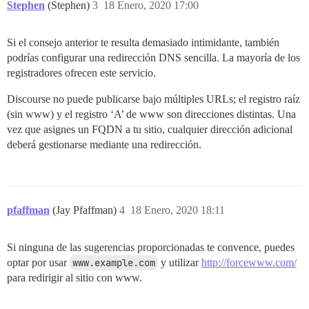
Stephen
(Stephen)
3
18 Enero, 2020 17:00
Si el consejo anterior te resulta demasiado intimidante, también
podrías configurar una redirección DNS sencilla. La mayoría de los
registradores ofrecen este servicio.
Discourse no puede publicarse bajo múltiples URLs; el registro raíz
(sin www) y el registro ‘A’ de www son direcciones distintas. Una
vez que asignes un FQDN a tu sitio, cualquier dirección adicional
deberá gestionarse mediante una redirección.
pfaffman
(Jay Pfaffman)
4
18 Enero, 2020 18:11
Si ninguna de las sugerencias proporcionadas te convence, puedes
optar por usar
www.example.com
y utilizar
http://forcewww.com/
para redirigir al sitio con www.