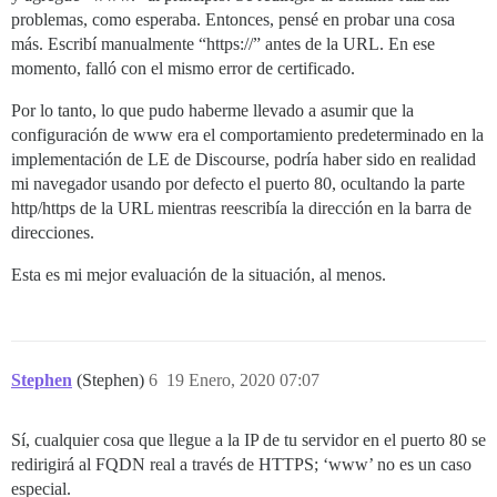
problemas, como esperaba. Entonces, pensé en probar una cosa
más. Escribí manualmente “https://” antes de la URL. En ese
momento, falló con el mismo error de certificado.
Por lo tanto, lo que pudo haberme llevado a asumir que la
configuración de www era el comportamiento predeterminado en la
implementación de LE de Discourse, podría haber sido en realidad
mi navegador usando por defecto el puerto 80, ocultando la parte
http/https de la URL mientras reescribía la dirección en la barra de
direcciones.
Esta es mi mejor evaluación de la situación, al menos.
Stephen
(Stephen)
6
19 Enero, 2020 07:07
Sí, cualquier cosa que llegue a la IP de tu servidor en el puerto 80 se
redirigirá al FQDN real a través de HTTPS; ‘www’ no es un caso
especial.