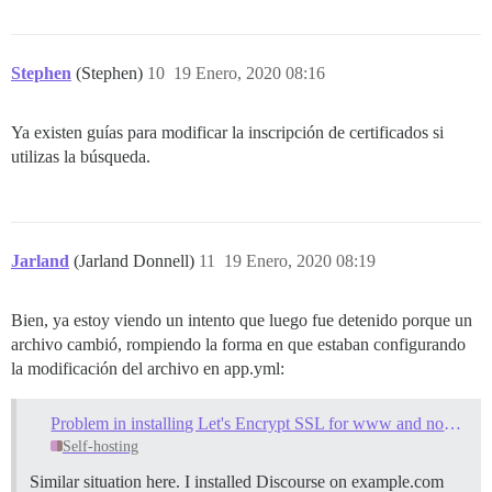
Stephen
(Stephen)
10
19 Enero, 2020 08:16
Ya existen guías para modificar la inscripción de certificados si
utilizas la búsqueda.
Jarland
(Jarland Donnell)
11
19 Enero, 2020 08:19
Bien, ya estoy viendo un intento que luego fue detenido porque un
archivo cambió, rompiendo la forma en que estaban configurando
la modificación del archivo en app.yml:
Problem in installing Let's Encrypt SSL for www and non-www
Self-hosting
Similar situation here. I installed Discourse on example.com