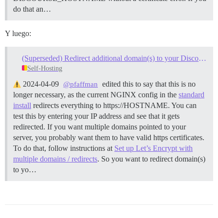
do that an…
Y luego:
(Superseded) Redirect additional domain(s) to your Discourse instance
Self-Hosting
2024-04-09
edited this to say that this is no
@pfaffman
longer necessary, as the current NGINX config in the
standard
install
redirects everything to https://HOSTNAME. You can
test this by entering your IP address and see that it gets
redirected. If you want multiple domains pointed to your
server, you probably want them to have valid https certificates.
To do that, follow instructions at
Set up Let’s Encrypt with
multiple domains / redirects
. So you want to redirect domain(s)
to yo…