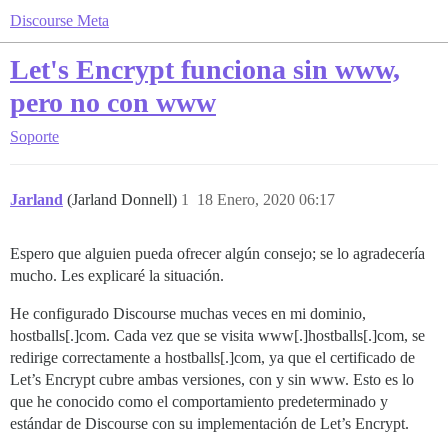
Discourse Meta
Let's Encrypt funciona sin www,
pero no con www
Soporte
Jarland
(Jarland Donnell)
1
18 Enero, 2020 06:17
Espero que alguien pueda ofrecer algún consejo; se lo agradecería
mucho. Les explicaré la situación.
He configurado Discourse muchas veces en mi dominio,
hostballs[.]com. Cada vez que se visita www[.]hostballs[.]com, se
redirige correctamente a hostballs[.]com, ya que el certificado de
Let’s Encrypt cubre ambas versiones, con y sin www. Esto es lo
que he conocido como el comportamiento predeterminado y
estándar de Discourse con su implementación de Let’s Encrypt.