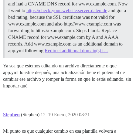
and had a CNAME DNS record for www.example.com. Now
I went to
https://check-your-website.server-daten.de
and got a
bad rating, because the SSL certificate was not valid for
www.example.com and also http://www.example.com was
forwarding to https://example.com. Steps I took: Replace
CNAME record for www.example.com by A and AAAA
records. Add www.example.com as an additional domain to
app.yml following
Redirect additional domain(s) t…
Ya sea que estemos editando un archivo directamente o que
app.yml lo edite después, una actualización tiene el potencial de
cambiar ese archivo y romper la forma en que lo estás editando, sin
importar qué.
Stephen
(Stephen)
12
19 Enero, 2020 08:21
Mi punto es que cualquier cambio en esa plantilla volverá a