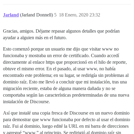
Jarland
(Jarland Donnell)
5
18 Enero, 2020 23:32
Gracias, amigos. Déjame repasar algunos detalles que podrían
ayudar a alguien más en el futuro.
Esto comenzó porque un usuario me dijo que visitar www no
funcionaba y mostraba un error de certificado. Cuando accedí
directamente al enlace https que proporcionó en el hilo de reporte,
obtuve el mismo error. En el pasado, al usar www, no había
encontrado este problema; en su lugar, se redirigía sin problemas al
dominio raíz. Esto me llevó a concluir que mi instalación, tras una
migración reciente, estaba de alguna manera dañada y no se
comportaba según las características predeterminadas de una nueva
instalación de Discourse.
Así que instalé una copia fresca de Discourse en un nuevo dominio
para demostrar que www funcionaba por defecto al usar el dominio
raíz. Fui al dominio, luego edité la URL en mi barra de direcciones
y agregué “www.” al principio. Se redirigió al dominio raíz sin