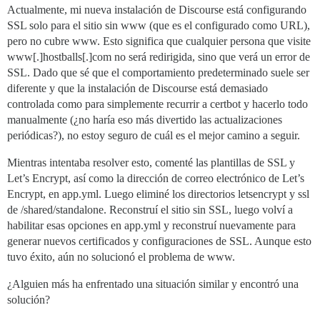
Actualmente, mi nueva instalación de Discourse está configurando
SSL solo para el sitio sin www (que es el configurado como URL),
pero no cubre www. Esto significa que cualquier persona que visite
www[.]hostballs[.]com no será redirigida, sino que verá un error de
SSL. Dado que sé que el comportamiento predeterminado suele ser
diferente y que la instalación de Discourse está demasiado
controlada como para simplemente recurrir a certbot y hacerlo todo
manualmente (¿no haría eso más divertido las actualizaciones
periódicas?), no estoy seguro de cuál es el mejor camino a seguir.
Mientras intentaba resolver esto, comenté las plantillas de SSL y
Let’s Encrypt, así como la dirección de correo electrónico de Let’s
Encrypt, en app.yml. Luego eliminé los directorios letsencrypt y ssl
de /shared/standalone. Reconstruí el sitio sin SSL, luego volví a
habilitar esas opciones en app.yml y reconstruí nuevamente para
generar nuevos certificados y configuraciones de SSL. Aunque esto
tuvo éxito, aún no solucionó el problema de www.
¿Alguien más ha enfrentado una situación similar y encontró una
solución?