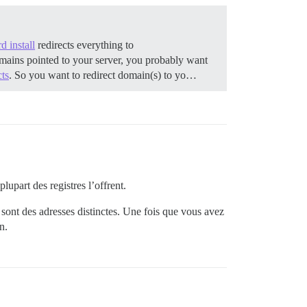
d install
redirects everything to
omains pointed to your server, you probably want
cts
. So you want to redirect domain(s) to yo…
upart des registres l’offrent.
sont des adresses distinctes. Une fois que vous avez
n.