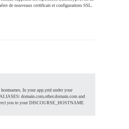
nérer de nouveaux certificats et configurations SSL.
e hostnames. In your app.yml under your
LIASES: domain.com,other.domain.com and
erly redirect you to your DISCOURSE_HOSTNAME