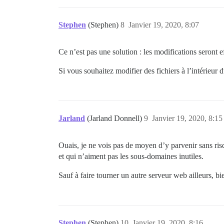
Stephen
(Stephen)
8
Janvier 19, 2020, 8:07
Ce n’est pas une solution : les modifications seront e
Si vous souhaitez modifier des fichiers à l’intérieur 
Jarland
(Jarland Donnell)
9
Janvier 19, 2020, 8:15
Ouais, je ne vois pas de moyen d’y parvenir sans ris
et qui n’aiment pas les sous-domaines inutiles.
Sauf à faire tourner un autre serveur web ailleurs, bie
Stephen
(Stephen)
10
Janvier 19, 2020, 8:16