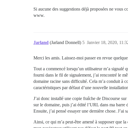
Si aucune des suggestions déjà proposées ne vous co
www.
Jarland
(Jarland Donnell)
5
Janvier 18, 2020, 11:3
Merci les amis. Laissez-moi passer en revue quelques 
Tout a commencé lorsqu’un utilisateur m’a signalé que
fourni dans le fil de signalement, j’ai rencontré le m
domaine racine sans difficulté. Cela m’a conduit à co
caractéristiques par défaut d’une nouvelle installati
J’ai donc installé une copie fraîche de Discourse su
sur le domaine, puis j’ai édité l’URL dans ma barre 
Ensuite, j’ai pensé essayer une dernière chose. J’ai s
Ainsi, ce qui m’a peut-être amené à supposer que la