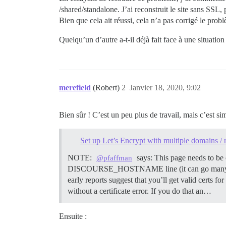
/shared/standalone. J’ai reconstruit le site sans SSL
Bien que cela ait réussi, cela n’a pas corrigé le pr
Quelqu’un d’autre a-t-il déjà fait face à une situation
merefield
(Robert)
2
Janvier 18, 2020, 9:02
Bien sûr ! C’est un peu plus de travail, mais c’est si
Set up Let’s Encrypt with multiple domains / r
NOTE:
says: This page needs to be
@pfaffman
DISCOURSE_HOSTNAME line (it can go many 
early reports suggest that you’ll get valid cer
without a certificate error. If you do that an…
Ensuite :