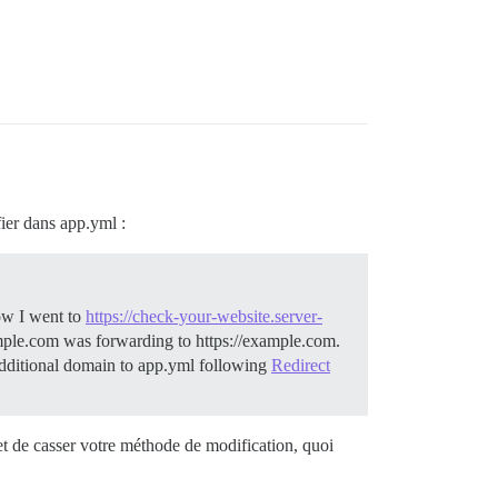
fier dans app.yml :
ow I went to
https://check-your-website.server-
mple.com was forwarding to https://example.com.
itional domain to app.yml following
Redirect
et de casser votre méthode de modification, quoi