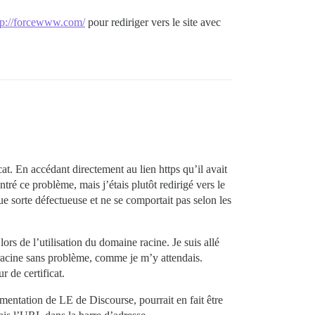
tp://forcewww.com/
pour rediriger vers le site avec
at. En accédant directement au lien https qu’il avait
tré ce problème, mais j’étais plutôt redirigé vers le
ue sorte défectueuse et ne se comportait pas selon les
s de l’utilisation du domaine racine. Je suis allé
 racine sans problème, comme je m’y attendais.
r de certificat.
entation de LE de Discourse, pourrait en fait être