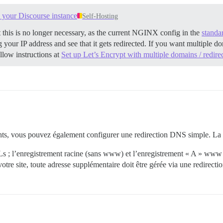
o your Discourse instance
Self-Hosting
at this is no longer necessary, as the current NGINX config in the
standar
our IP address and see that it gets redirected. If you want multiple d
ollow instructions at
Set up Let’s Encrypt with multiple domains / redire
ants, vous pouvez également configurer une redirection DNS simple. La pl
Ls ; l’enregistrement racine (sans www) et l’enregistrement « A » www 
 site, toute adresse supplémentaire doit être gérée via une redirectio