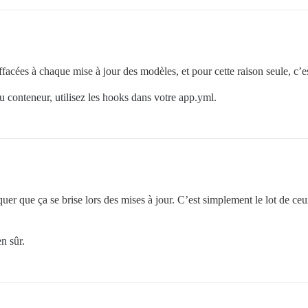
ffacées à chaque mise à jour des modèles, et pour cette raison seule, c’e
du conteneur, utilisez les hooks dans votre app.yml.
quer que ça se brise lors des mises à jour. C’est simplement le lot de 
n sûr.