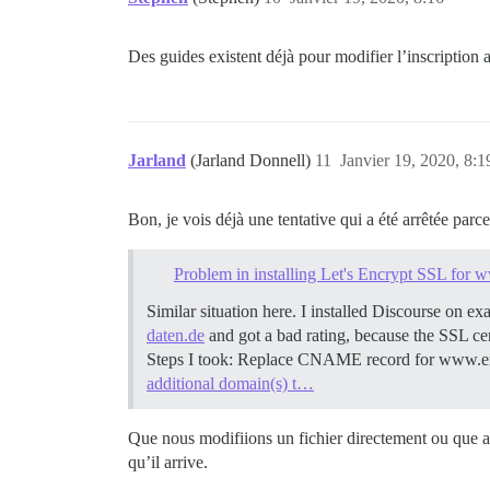
Des guides existent déjà pour modifier l’inscription au
Jarland
(Jarland Donnell)
11
Janvier 19, 2020, 8:1
Bon, je vois déjà une tentative qui a été arrêtée parc
Problem in installing Let's Encrypt SSL f
Similar situation here. I installed Discourse
daten.de
and got a bad rating, because the SSL c
Steps I took: Replace CNAME record for www.e
additional domain(s) t…
Que nous modifiions un fichier directement ou que ap
qu’il arrive.