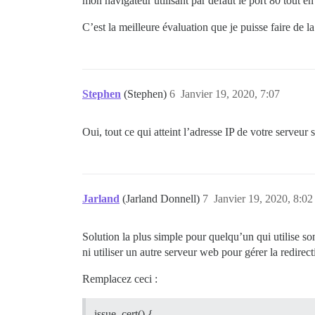
mon navigateur utilisant par défaut le port 80 tout e
C’est la meilleure évaluation que je puisse faire de la
Stephen
(Stephen)
6
Janvier 19, 2020, 7:07
Oui, tout ce qui atteint l’adresse IP de votre serveu
Jarland
(Jarland Donnell)
7
Janvier 19, 2020, 8:02
Solution la plus simple pour quelqu’un qui utilise 
ni utiliser un autre serveur web pour gérer la redirect
Remplacez ceci :
issue_cert() {