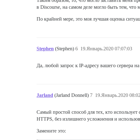
Таким образом, то, что могло заставить меня п
в Discourse, на самом деле могло быть тем, что
По крайней мере, это моя лучшая оценка ситуа
Stephen
(Stephen)
6
19.Январь.2020 07:07:03
Да, любой запрос к IP-адресу вашего сервера 
Jarland
(Jarland Donnell)
7
19.Январь.2020 08:0
Самый простой способ для тех, кто использует 
HTTPS, без излишнего усложнения и использов
Замените это: