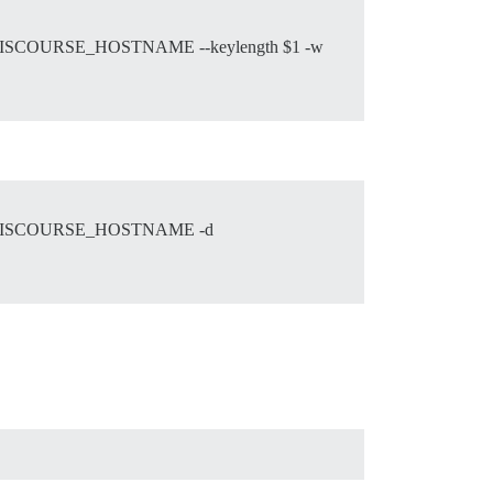
SCOURSE_HOSTNAME --keylength $1 -w
_DISCOURSE_HOSTNAME -d