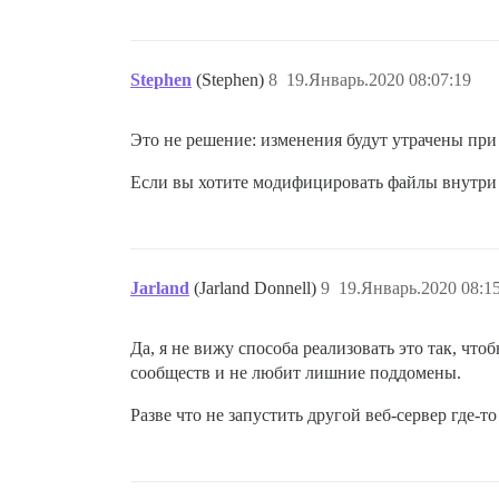
Stephen
(Stephen)
8
19.Январь.2020 08:07:19
Это не решение: изменения будут утрачены при
Если вы хотите модифицировать файлы внутри к
Jarland
(Jarland Donnell)
9
19.Январь.2020 08:1
Да, я не вижу способа реализовать это так, чт
сообществ и не любит лишние поддомены.
Разве что не запустить другой веб-сервер где-то