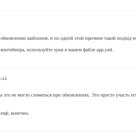
 обновлении шаблонов, и по одной этой причине такой подход н
онтейнера, используйте хуки в вашем файле app.yml.
5:44
обы это не могло сломаться при обновлениях. Это просто участь т
 ещё, конечно.