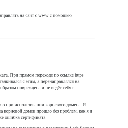
аправлять на сайт с www с помощью
ата. При прямом переходе по ссылке https,
талкивался с этим, а перенаправлялся на
образом повреждена и не ведёт себя в
ию при использовании корневого домена. Я
а корневой домен прошло без проблем, как я и
 же ошибка сертификата.