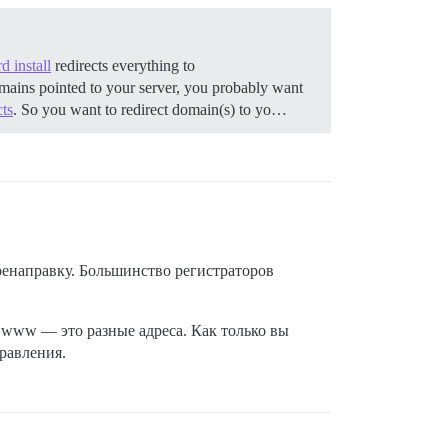
d install
redirects everything to
omains pointed to your server, you probably want
cts
. So you want to redirect domain(s) to yo…
енаправку. Большинство регистраторов
 www — это разные адреса. Как только вы
равления.