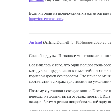
Если ни один из предложенных вариантов вам 
http://forcewww.com/
.
Jarland
(Jarland Donnell)
5
18.Январь.2020 23:3
Спасибо, друзья. Позвольте мне изложить некот
Всё началось с того, что один пользователь со
которую он предоставил в теме отчёта, я столк
корневой домен без проблем. Это привело меня 
соответствии с характеристиками по умолчанию
Поэтому я установил свежую копию Discourse 
перешёл на домен, затем отредактировал URL в
ожидал. Затем я решил попробовать ещё одну ве