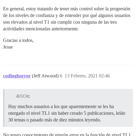
En general, estoy tratando de tener más control sobre la progresión
de los niveles de confianza y de entender por qué algunos usuarios
son elevados al nivel T1 sin cumplir con ninguna de las tres
actividades mencionadas anteriormente.
Gracias a todos,
Jesse
codinghorror
(Jeff Atwood)
6
13 Febrero, 2021 02:46
401Ott:
Hay muchos usuarios a los que aparentemente se les ha
otorgado el nivel TL1 sin haber creado 5 publicaciones, leído
30 temas o pasado más de diez minutos leyendo.
No tengo conocimiento de ningún error en la función de nivel TL1.