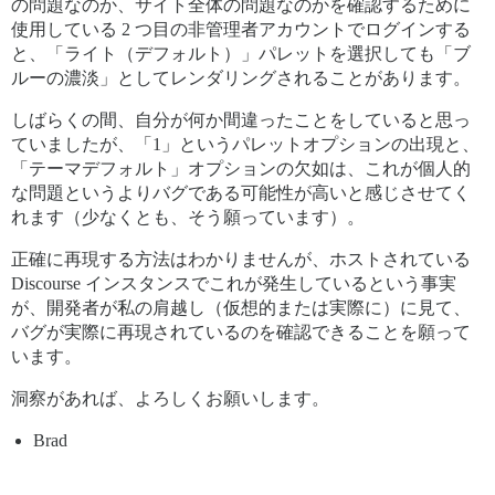
の問題なのか、サイト全体の問題なのかを確認するために
使用している 2 つ目の非管理者アカウントでログインする
と、「ライト（デフォルト）」パレットを選択しても「ブ
ルーの濃淡」としてレンダリングされることがあります。
しばらくの間、自分が何か間違ったことをしていると思っ
ていましたが、「1」というパレットオプションの出現と、
「テーマデフォルト」オプションの欠如は、これが個人的
な問題というよりバグである可能性が高いと感じさせてく
れます（少なくとも、そう願っています）。
正確に再現する方法はわかりませんが、ホストされている
Discourse インスタンスでこれが発生しているという事実
が、開発者が私の肩越し（仮想的または実際に）に見て、
バグが実際に再現されているのを確認できることを願って
います。
洞察があれば、よろしくお願いします。
Brad