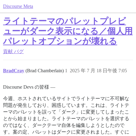
Discourse Meta
ライトテーマのパレットプレビ
ューがダーク表示になる／個人用
パレットオプションが壊れる
貢献
バグ
BradCray
(Brad Chamberlain)
1
2025 年 7 月 18 日午後 7:05
Discourse Devs の皆様 —
今週、ホストされているサイトでライトテーマに不可解な
問題が発生しており、困惑しています。これは、ライトテ
ーマのパレットを誤って「ダーク」に変更してしまったこ
とから始まりました。ライトテーマのパレットを選択する
のではなく、ダークテーマ自体を編集しようとしたので
す。案の定、パレットはダークに変更されました。すぐに