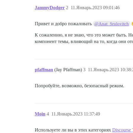
JammyDodger
2
11.Январь.2023 09:01:46
Привет и добро пожаловать
@Anat_Srulovitch
К сожалению, я не знаю, что это может быть. 
компонент темы, влияющий на то, когда они о
pfaffman
(Jay Pfaffman)
3
11.Январь.2023 10:38:
Попробуйте, возможно, безопасный режим.
Moin
4
11.Январь.2023 11:37:49
Используете ли вы в этих категориях
Discourse 