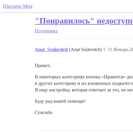
Discourse Meta
"Понравилось" недоступн
Поддержка
Anat_Srulovitch
(Anat Srulovitch)
1
11.Январь.2
Привет,
В некоторых категориях кнопка «Нравится» дос
в других категориях и их вложенных подкатего
Я ищу настройку, которая отвечает за это, но н
Буду рад вашей помощи!
Спасибо.