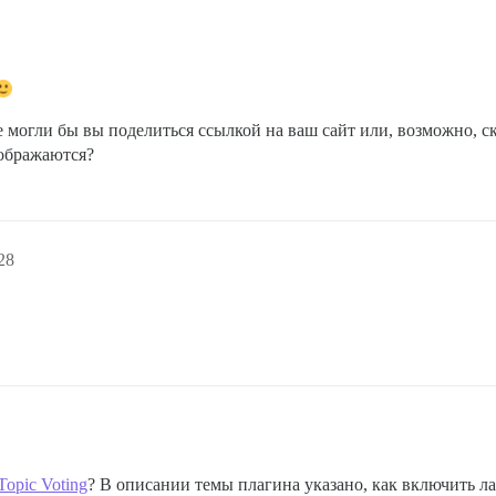
Не могли бы вы поделиться ссылкой на ваш сайт или, возможно,
тображаются?
28
Topic Voting
? В описании темы плагина указано, как включить ла