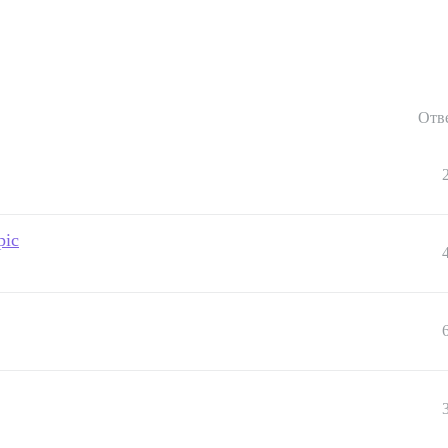
Отв
pic