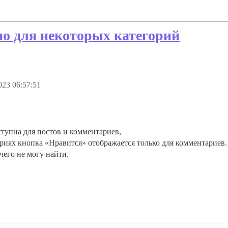
о для некоторых категорий
023 06:57:51
тупна для постов и комментариев,
риях кнопка «Нравится» отображается только для комментариев.
ичего не могу найти.