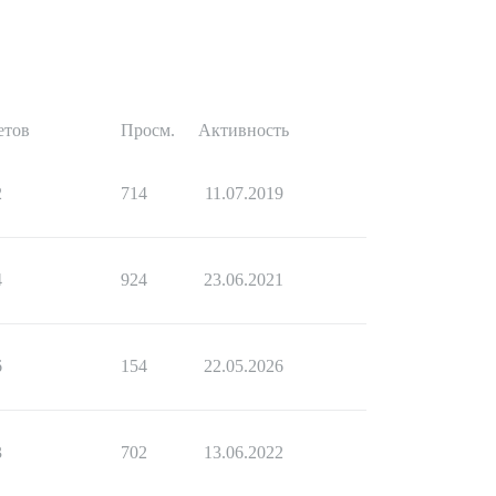
етов
Просм.
Активность
2
714
11.07.2019
4
924
23.06.2021
6
154
22.05.2026
3
702
13.06.2022