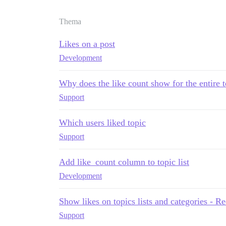
Thema
Likes on a post
Development
Why does the like count show for the entire 
Support
Which users liked topic
Support
Add like_count column to topic list
Development
Show likes on topics lists and categories - R
Support