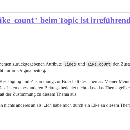
ike_count" beim Topic ist irreführen
 Themen zurückgegebenen Attribute
liked
und
like_count
den Zusta
ht nur im Originalbeitrag.
e Bestätigung und Zustimmung zur Botschaft des Themas. Meiner Meinu
as Liken eines anderen Beitrags bedeutet nicht, dass das Thema geliked
smaß der Zustimmung zu diesem Thema aus.
n nichts anderes an als: „Ich habe mich durch ein Like an diesem Thema