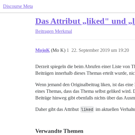
Discourse Meta
Das Attribut „liked" und „l
Beitragen
Merkmal
MojoK
(Mo K)
1
22. September 2019 um 19:20
Derzeit spiegeln die beim Abrufen einer Liste von
Beiträgen innerhalb dieses Themas erteilt wurde, nic
Wenn jemand den Originalbeitrag liken, ist das ein
eines Themas, dass das Thema selbst geliked wird. D
Beiträge hinweg gibt ebenfalls nichts über das Au
Daher gibt das Attribut
liked
im aktuellen Verhalte
Verwandte Themen