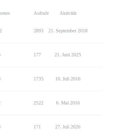
orten
Aufrufe
Aktivität
2
2893
21. September 2018
5
177
21. Juni 2025
8
1735
10. Juli 2016
2
2522
6. Mai 2016
8
171
27. Juli 2026