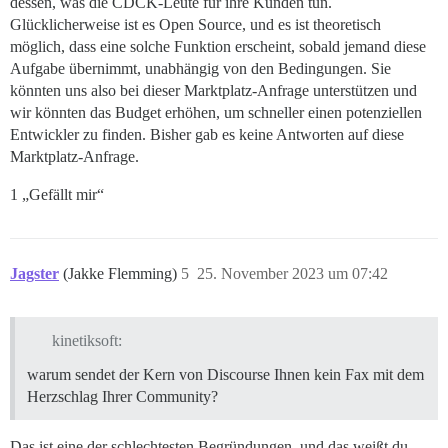
dessen, was die CDCK-Leute für ihre Kunden tun.
Glücklicherweise ist es Open Source, und es ist theoretisch
möglich, dass eine solche Funktion erscheint, sobald jemand diese
Aufgabe übernimmt, unabhängig von den Bedingungen. Sie
könnten uns also bei dieser Marktplatz-Anfrage unterstützen und
wir könnten das Budget erhöhen, um schneller einen potenziellen
Entwickler zu finden. Bisher gab es keine Antworten auf diese
Marktplatz-Anfrage.
1 „Gefällt mir“
Jagster
(Jakke Flemming)
5
25. November 2023 um 07:42
kinetiksoft:
warum sendet der Kern von Discourse Ihnen kein Fax mit dem
Herzschlag Ihrer Community?
Das ist eine der schlechtesten Begründungen, und das weißt du