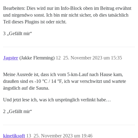
Bearbeiten: Dies wird nur im Info-Block oben im Beitrag erwähnt
und nirgendwo sonst. Ich bin mir nicht sicher, ob dies tatsächlich
Teil dieses Plugins ist oder nicht.
3 „Gefällt mir“
Jagster
(Jakke Flemming)
12
25. November 2023 um 15:35
Meine Ausrede ist, dass ich vom 5-km-Lauf nach Hause kam,
draußen sind es -10 °C / 14 °F, ich war verschwitzt und wartete
ängstlich auf die Sauna.
Und jetzt lese ich, was ich ursprünglich verlinkt habe…
2 „Gefällt mir“
kinetiksoft
13
25. November 2023 um 19:46