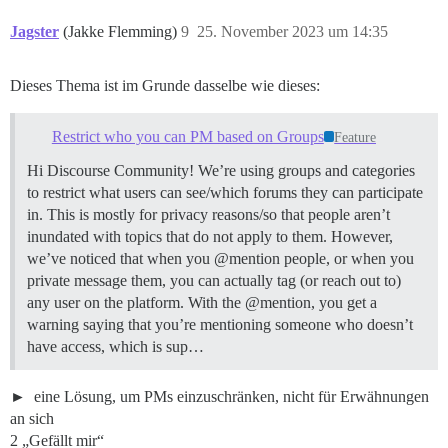
Jagster
(Jakke Flemming)
9
25. November 2023 um 14:35
Dieses Thema ist im Grunde dasselbe wie dieses:
Restrict who you can PM based on Groups
Feature
Hi Discourse Community! We’re using groups and categories
to restrict what users can see/which forums they can participate
in. This is mostly for privacy reasons/so that people aren’t
inundated with topics that do not apply to them. However,
we’ve noticed that when you @mention people, or when you
private message them, you can actually tag (or reach out to)
any user on the platform. With the @mention, you get a
warning saying that you’re mentioning someone who doesn’t
have access, which is sup…
eine Lösung, um PMs einzuschränken, nicht für Erwähnungen
an sich
2 „Gefällt mir“