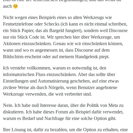
auch
Nicht wegen eines Beispiels eines so alten Werkzeugs wie
Festnetztelefone oder Schecks (ich kann es nicht einmal schreiben,
ein Stück Papier, das als Bargeld fungiert), sondern weil Discourse
nur ein Stück Code ist. Wir sprechen hier über Werkzeuge, um
Aktionen einzuschränken. Genau wie wir einschränken können,
wann und wo es angemessen ist, dass Discourse auf dem
Bildschirm erscheint oder auf meinem Handgelenk piept.
Ich verstehe vollkommen, warum es notwendig ist, den
informatorischen Fluss einzuschränken. Aber das sollte über
Einstellungen und Automatisierung geschehen, auf eine etwas
zivilere Weise als durch Nörgeln, wenn Benutzer angebotene
Werkzeuge verwenden, die weit verbreitet sind.
Nein. Ich habe null Interesse daran, über die Politik von Meta zu
diskutieren. Ich habe dieses Forum als Beispiel dafür verwendet,
warum es Bedarf und Nachfrage für eine solche Option gibt.
Ihre Lösung ist, dafür zu bezahlen, um die Option zu erhalten, eine