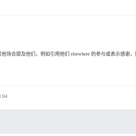
场合提及他们，例如引用他们 elsewhere 的参与或表示感
:04