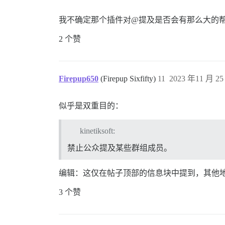
我不确定那个插件对@提及是否会有那么大的
2 个赞
Firepup650
(Firepup Sixfifty)
11
2023 年11 月 25
似乎是双重目的：
kinetiksoft:
禁止公众提及某些群组成员。
编辑：这仅在帖子顶部的信息块中提到，其他
3 个赞