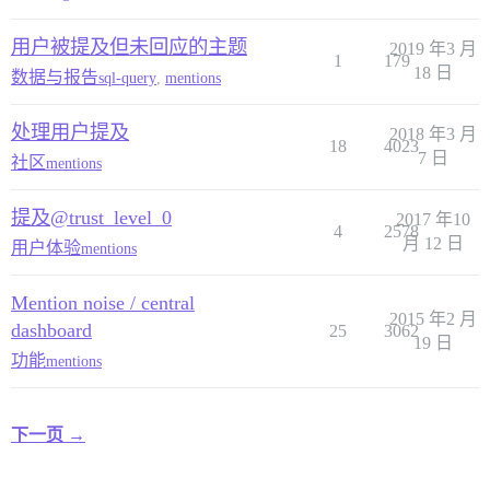
用户被提及但未回应的主题
2019 年3 月
1
179
18 日
数据与报告
sql-query
,
mentions
处理用户提及
2018 年3 月
18
4023
7 日
社区
mentions
提及@trust_level_0
2017 年10
4
2578
月 12 日
用户体验
mentions
Mention noise / central
2015 年2 月
dashboard
25
3062
19 日
功能
mentions
下一页 →