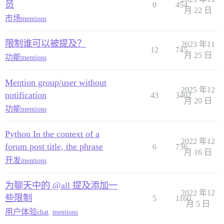
员
0
454
月 22 日
市场
mentions
限制谁可以被提及？
2023 年11
12
745
月 25 日
功能
mentions
Mention group/user without
2025 年12
notification
43
3402
月 20 日
功能
mentions
Python In the context of a
2022 年12
forum post title, the phrase
6
736
月 16 日
开发
mentions
为聊天中的 @all 提及添加一
2022 年12
些限制
5
1160
月 5 日
用户体验
chat
,
mentions