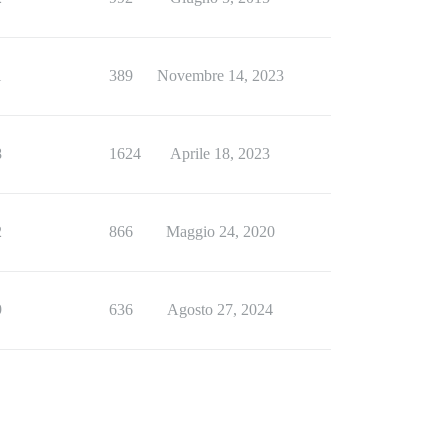
1
389
Novembre 14, 2023
8
1624
Aprile 18, 2023
2
866
Maggio 24, 2020
9
636
Agosto 27, 2024