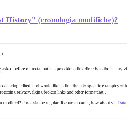
t History" (cronologia modifiche)?
am
g asked before on meta, but is it possible to link directly to the history
ts being edited, and would like to link them to specific examples of ho
rotecting privacy, fixing broken links and other formatting…
en modified? If not via the regular discourse search, how about via
Data