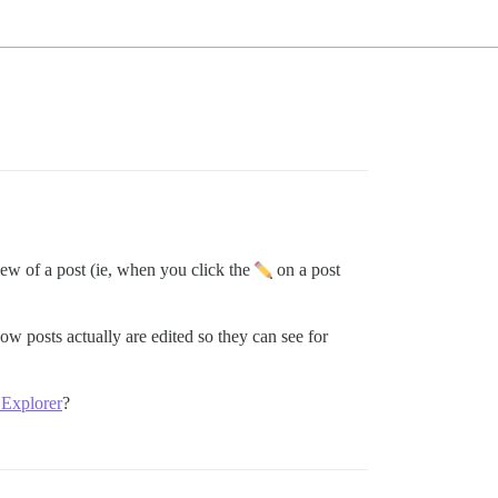
 view of a post (ie, when you click the
on a post
w posts actually are edited so they can see for
 Explorer
?