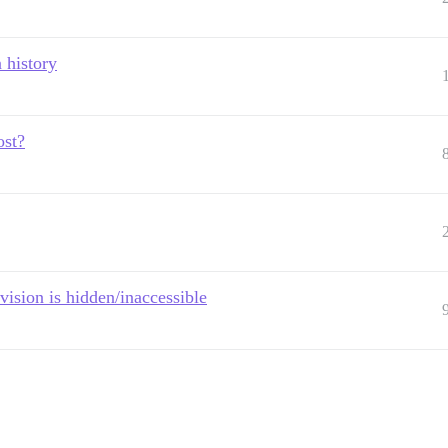
 history
ost?
vision is hidden/inaccessible