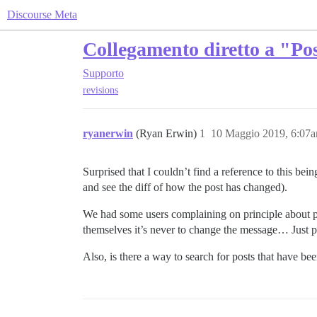
Discourse Meta
Collegamento diretto a "Pos
Supporto
revisions
ryanerwin
(Ryan Erwin)
1
10 Maggio 2019, 6:07
Surprised that I couldn’t find a reference to this bein
and see the diff of how the post has changed).
We had some users complaining on principle about pos
themselves it’s never to change the message… Just p
Also, is there a way to search for posts that have be