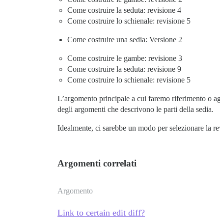
Come costruire la seduta: revisione 4
Come costruire lo schienale: revisione 5
Come costruire una sedia: Versione 2
Come costruire le gambe: revisione 3
Come costruire la seduta: revisione 9
Come costruire lo schienale: revisione 5
L’argomento principale a cui faremo riferimento o a
degli argomenti che descrivono le parti della sedia.
Idealmente, ci sarebbe un modo per selezionare la re
Argomenti correlati
Argomento
Link to certain edit diff?