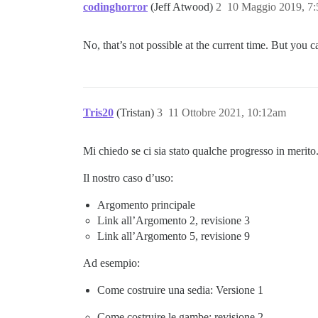
codinghorror
(Jeff Atwood)
2
10 Maggio 2019, 7
No, that’s not possible at the current time. But you c
Tris20
(Tristan)
3
11 Ottobre 2021, 10:12am
Mi chiedo se ci sia stato qualche progresso in merito
Il nostro caso d’uso:
Argomento principale
Link all’Argomento 2, revisione 3
Link all’Argomento 5, revisione 9
Ad esempio:
Come costruire una sedia: Versione 1
Come costruire le gambe: revisione 2