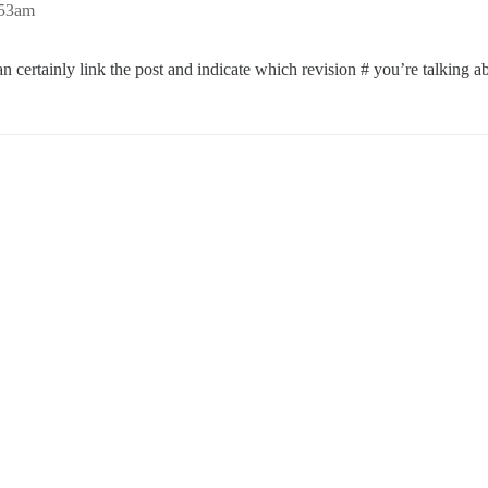
:53am
an certainly link the post and indicate which revision # you’re talking a
.