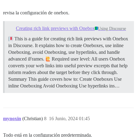
revisa la configuración de onebox.
Creating rich link previews with Onebox
Using Discourse
This is a guide for creating rich link previews with Onebox
in Discourse. It explains how to create Oneboxes, use inline
Oneboxing, avoid Oneboxing, use hyperlinks, and handle
advanced iFrames.
Required user level: All users Onebox
converts your web links into useful preview excerpts that help
inform readers about the target before they click through.
Summary This guide covers how to: Create Oneboxes Use
inline Oneboxing Avoid Oneboxing Use hyperlinks ins…
mynoxin
(Christian)
8
16 Junio, 2024 01:45
Todo está en la configuración predeterminada.