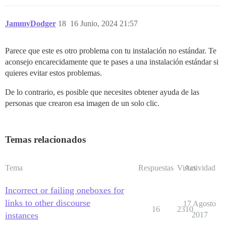
JammyDodger
18
16 Junio, 2024 21:57
Parece que este es otro problema con tu instalación no estándar. Te
aconsejo encarecidamente que te pases a una instalación estándar si
quieres evitar estos problemas.
De lo contrario, es posible que necesites obtener ayuda de las
personas que crearon esa imagen de un solo clic.
Temas relacionados
Tema
Respuestas
Vistas
Actividad
Incorrect or failing oneboxes for
links to other discourse
17 Agosto
16
2310
instances
2017