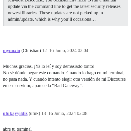
update via the command line to get the latest security releases
newest libraries. These updates are not picked up in
admin/update, which is why you’ll occasiona…
mynoxin
(Christian)
12
16 Junio, 2024 02:04
Muchas gracias. ¡Ya lo leí y soy demasiado tonto!
No sé dónde pegar este comando. Cuando lo hago en mi terminal,
no pasa nada. Y cuando intento elegir otra versión de mi Discourse
en ese servidor, aparece la “Bad Gateway”.
ufukayyildiz
(ufuk)
13
16 Junio, 2024 02:08
abre tu terminal