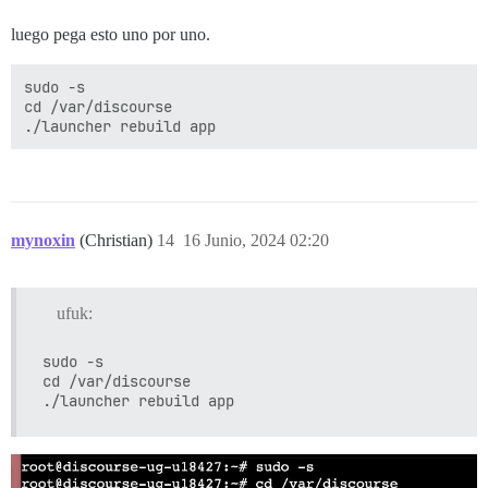
luego pega esto uno por uno.
sudo -s

cd /var/discourse

mynoxin
(Christian)
14
16 Junio, 2024 02:20
ufuk:
sudo -s

cd /var/discourse
