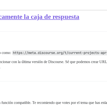
camente la caja de respuesta
go como:
https://meta.discourse.org/t/current-projects-apr
ncionar con la última versión de Discourse. Sé que podemos crear UR
.
 función compatible. Te recomiendo que votes por el tema que has enla