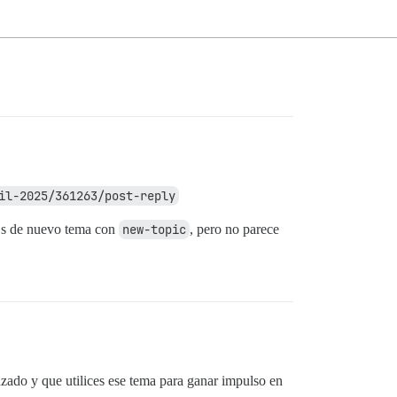
il-2025/361263/post-reply
Ls de nuevo tema con
new-topic
, pero no parece
zado y que utilices ese tema para ganar impulso en