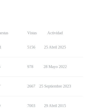
estas
Vistas
Actividad
1
5156
25 Abril 2025
5
978
28 Mayo 2022
7
2667
25 Septiembre 2023
9
7003
29 Abril 2015