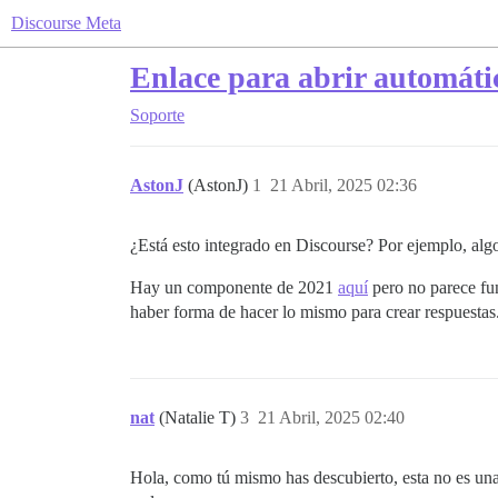
Discourse Meta
Enlace para abrir automáti
Soporte
AstonJ
(AstonJ)
1
21 Abril, 2025 02:36
¿Está esto integrado en Discourse? Por ejemplo, al
Hay un componente de 2021
aquí
pero no parece fu
haber forma de hacer lo mismo para crear respuestas
nat
(Natalie T)
3
21 Abril, 2025 02:40
Hola, como tú mismo has descubierto, esta no es una