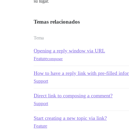
su lugar.
Temas relacionados
Tema
Opening a reply window via URL
Feature
composer
How to have a reply link with pre-filled info
Support
Direct link to composing a comment?
Support
Start creating a new topic via link?
Feature