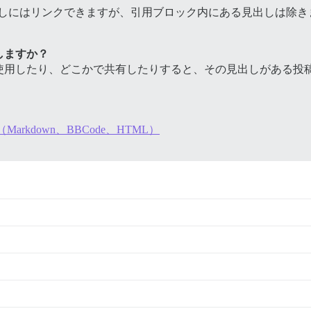
た見出しにはリンクできますが、引用ブロック内にある見出しは除
しますか？
使用したり、どこかで共有したりすると、その見出しがある投
kdown、BBCode、HTML）