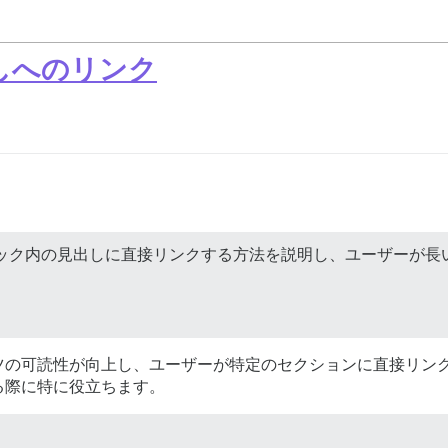
しへのリンク
やトピック内の見出しに直接リンクする方法を説明し、ユーザーが
ツの可読性が向上し、ユーザーが特定のセクションに直接リン
る際に特に役立ちます。