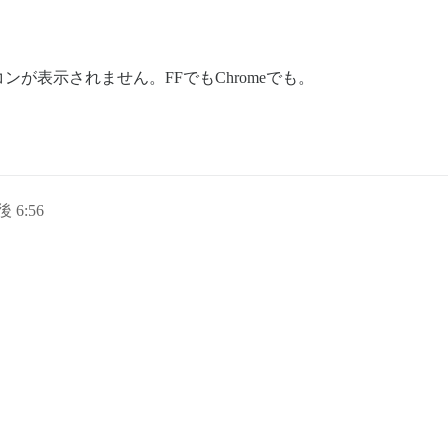
が表示されません。FFでもChromeでも。
後 6:56