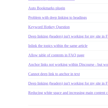
Auto Bookmarks plugin
Problem with deep linking to headings
Keyword Hotkey Question
Deep linking (headers) isn't working for my site in F
Inlink the topics within the same article
Allow table of contents in FAQ page
Anchor links not working within Discourse - but wor
Cannot deep link to anchor in text
Deep linking (headers) isn't working for my site in F
Reducing white space and increasing main content 