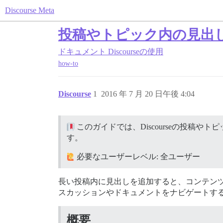
Discourse Meta
投稿やトピック内の見出
ドキュメント
Discourseの使用
how-to
Discourse
1
2016 年 7 月 20 日午後 4:04
このガイドでは、Discourseの投稿
す。
必要なユーザーレベル: 全ユーザー
長い投稿内に見出しを追加すると、コンテン
スカッションやドキュメントをナビゲートす
概要