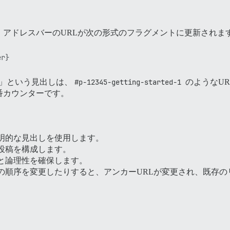
アドレスバーのURLが次の形式のフラグメントに更新されま
rted」という見出しは、
#p-12345-getting-started-1
のようなU
番カウンターです。
明的な見出しを使用します。
投稿を構成します。
と論理性を確保します。
の順序を変更したりすると、アンカーURLが変更され、既存の