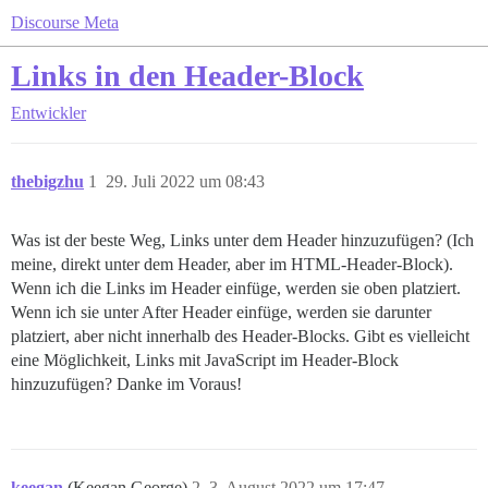
Discourse Meta
Links in den Header-Block
Entwickler
thebigzhu
1
29. Juli 2022 um 08:43
Was ist der beste Weg, Links unter dem Header hinzuzufügen? (Ich
meine, direkt unter dem Header, aber im HTML-Header-Block).
Wenn ich die Links im Header einfüge, werden sie oben platziert.
Wenn ich sie unter After Header einfüge, werden sie darunter
platziert, aber nicht innerhalb des Header-Blocks. Gibt es vielleicht
eine Möglichkeit, Links mit JavaScript im Header-Block
hinzuzufügen? Danke im Voraus!
keegan
(Keegan George)
2
3. August 2022 um 17:47