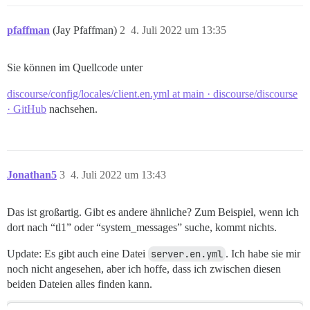
pfaffman
(Jay Pfaffman)
2
4. Juli 2022 um 13:35
Sie können im Quellcode unter
discourse/config/locales/client.en.yml at main · discourse/discourse
· GitHub
nachsehen.
Jonathan5
3
4. Juli 2022 um 13:43
Das ist großartig. Gibt es andere ähnliche? Zum Beispiel, wenn ich
dort nach “tl1” oder “system_messages” suche, kommt nichts.
Update: Es gibt auch eine Datei
server.en.yml
. Ich habe sie mir
noch nicht angesehen, aber ich hoffe, dass ich zwischen diesen
beiden Dateien alles finden kann.