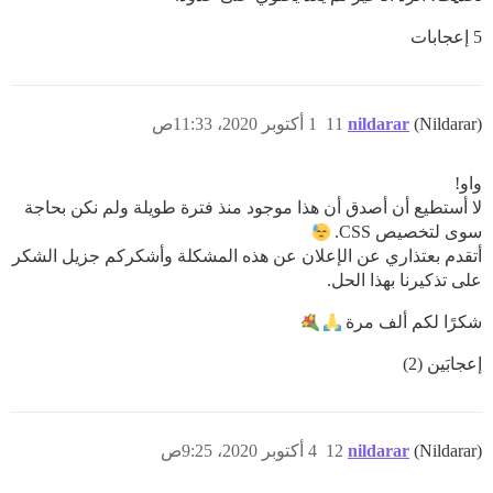
5 إعجابات
(Nildarar)
nildarar
11
1 أكتوبر 2020، 11:33ص
واو!
لا أستطيع أن أصدق أن هذا موجود منذ فترة طويلة ولم نكن بحاجة
سوى لتخصيص CSS.
أتقدم بعتذاري عن الإعلان عن هذه المشكلة وأشكركم جزيل الشكر
على تذكيرنا بهذا الحل.
شكرًا لكم ألف مرة
إعجابَين (2)
(Nildarar)
nildarar
12
4 أكتوبر 2020، 9:25ص