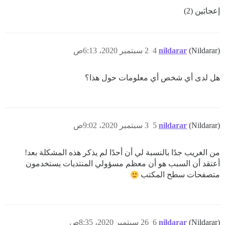
إعجابَين (2)
(Nildarar)
nildarar
4
2 سبتمبر 2020، 6:13ص
هل لدى أي شخص أي معلومات حول هذا؟
(Nildarar)
nildarar
5
3 سبتمبر 2020، 9:02ص
من الغريب جدًا بالنسبة لي أن أحدًا لم يذكر هذه المشكلة بعد!
أعتقد أن السبب هو أن معظم مسؤولي المنتديات يستخدمون
متصفحات سطح المكتب
(Nildarar)
nildarar
6
26 سبتمبر 2020، 8:35ص