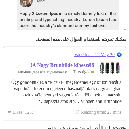
يمكنك تجربته باستخدام الجوال على هذه الصفحة.
Vaperina – 11 May 20
A Nagy Brunhilde kibeszélő!
Társalgó
lets-talk
tapasztalat
vélemény
Úgy gondoltuk ez a “kicsike” megérdemel egy külön témát a
Vaperinán, hiszen rengetegen használjátok és nagy átlagban
pozitív véleménnyel vagytok róla. Jöhetnek a tanácsok,
tapasztalatok stb… Minden ami Brunhilde! 🙂
Likes: 1257 ❤
Reading time: 23 mins 🕑
تحديث:
الرد الأخير لم يعد يحتوي على حدود.