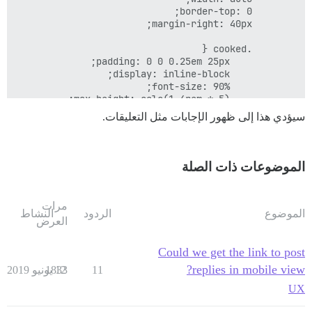
سيؤدي هذا إلى ظهور الإجابات مثل التعليقات.
الموضوعات ذات الصلة
مرات
الموضوع
الردود
النشاط
العرض
Could we get the link to post
replies in mobile view?
11
12 يونيو 2019
1833
UX