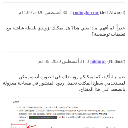
(Jeff Atwood)
codinghorror
2
30 أغسطس 2020، 11:09م
عذراً، لم أفهم. ماذا يعني هذا؟ هل يمكنك تزويدي بلقطة شاشة مع
تعليقات توضيحية؟
(Nildarar)
nildarar
3
31 أغسطس 2020، 3:36م
نعم، بالتأكيد، كما يمكنكم رؤية ذلك في الصورة أدناه، يمكن
لمستخدمي سطح المكتب تحميل ردود المنشور في مساحة معزولة
بالضغط على هذا المفتاح.