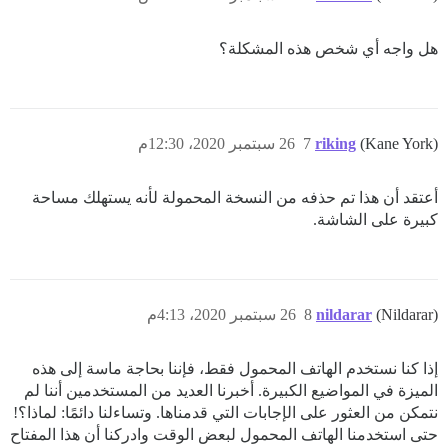
هل واجه أي شخص هذه المشكلة؟
(Kane York)
riking
7
26 سبتمبر 2020، 12:30م
أعتقد أن هذا تم حذفه من النسخة المحمولة لأنه يستهلك مساحة
كبيرة على الشاشة.
(Nildarar)
nildarar
8
26 سبتمبر 2020، 4:13م
إذا كنا نستخدم الهاتف المحمول فقط، فإننا بحاجة ماسة إلى هذه
الميزة في المواضيع الكبيرة. أخبرنا العديد من المستخدمين أننا لم
نتمكن من العثور على الإجابات التي قدمناها. وتساءلنا دائمًا: لماذا؟!
حتى استخدمنا الهاتف المحمول لبعض الوقت وادركنا أن هذا المفتاح