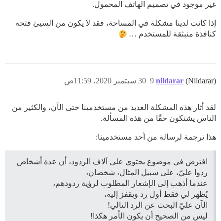
غير موجود في تصميم الهاتف المحمول.
إذا كانت لدينا مشكلة في المساحة، فقد لا يكون من السيئ فتحه
كنافذة منبثقة للمستخدم …
(Nildarar)
nildarar
9
30 سبتمبر 2020، 11:59ص
لقد أثار هذه المشكلة العديد من مستخدمينا حتى الآن، والكثير من
الناس يشتكون حقًا من هذه المسألة.
هذا ترجمة لرسالة من أحد مستخدمينا:
افترض في موضوع يحتوي على آلاف الردود، أن عدة أشخاص
ردوا عليّ، على سبيل المثال، شخصان،
عندما أذهب إلى الإشعار المطلوب لرؤية ردودهم،
يُظهر لي فقط أول رد ويقفز إليه،
الآن عليّ البحث عن الرد التالي!
ليس من الصحيح أن يكون الأمر هكذا!