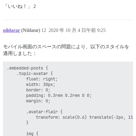
「いいね！」 2
nildarar
(Nildarar)
12
2020 年 10 月 4 日午前 9:25
モバイル画面のスペースの問題により、以下のスタイルを
適用しました：
.embedded-posts {

    .topic-avatar {

        float: right;

        width: 30px;

        border: 0;

        padding: 0.3rem 0.2rem 0 0;

        margin: 0;

        .avatar-flair {

            transform: scale(0.6) translate(-2px, 11px
        }

        img {
