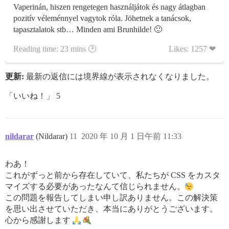
Vaperinán, hiszen rengetegen használjátok és nagy átlagban
pozitív véleménnyel vagytok róla. Jöhetnek a tanácsok,
tapasztalatok stb… Minden ami Brunhilde! 🙂
Reading time: 23 mins 🕑
Likes: 1257 ❤
更新:
最新の返信には境界線が表示されなくなりました。
「いいね！」 5
nildarar
(Nildarar)
11
2020 年 10 月 1 日午前 11:33
わあ！
これがずっと前から存在していて、私たちが CSS をカスタ
マイズする必要があったなんて信じられません。
この問題を報告してしまい申し訳ありません。この解決策
を思い出させていただき、本当にありがとうございます。
心から感謝します