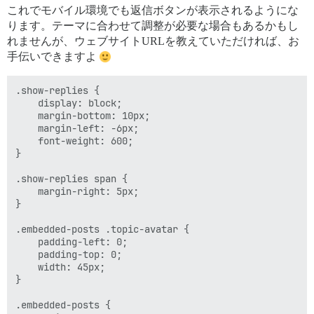
これでモバイル環境でも返信ボタンが表示されるようにな
ります。テーマに合わせて調整が必要な場合もあるかもし
れませんが、ウェブサイトURLを教えていただければ、お
手伝いできますよ
.show-replies {

    display: block;

    margin-bottom: 10px;

    margin-left: -6px;

    font-weight: 600;

}

.show-replies span {

    margin-right: 5px;

}

.embedded-posts .topic-avatar {

    padding-left: 0;

    padding-top: 0;

    width: 45px;

}

.embedded-posts {
