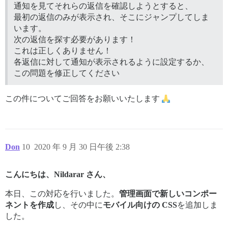
通知を見てそれらの返信を確認しようとすると、
最初の返信のみが表示され、そこにジャンプしてしま
います。
次の返信を探す必要があります！
これは正しくありません！
各返信に対して通知が表示されるように設定するか、
この問題を修正してください
この件についてご回答をお願いいたします
Don
10
2020 年 9 月 30 日午後 2:38
こんにちは、Nildarar さん、
本日、この対応を行いました。
管理画面で新しいコンポー
ネントを作成
し、その中に
モバイル向けの CSS
を追加しま
した。