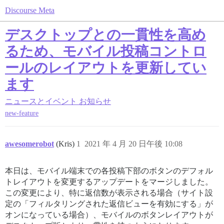
Discourse Meta
デスクトップとの一貫性を高め
るため、モバイル投稿コントロ
ールのレイアウトを更新してい
ます
ニュースとイベント
お知らせ
new-feature
awesomerobot
(Kris)
1
2021 年 4 月 20 日午後 10:08
本日は、モバイル端末での各投稿下部のボタンのデフォル
トレイアウトを変更するアップデートをマージしました。
この変更により、特に返信数が表示される場合（サイト設
定の「フィルタリングされた返信ビューを有効にする」が
オンになっている場合）、モバイルのボタンレイアウトが