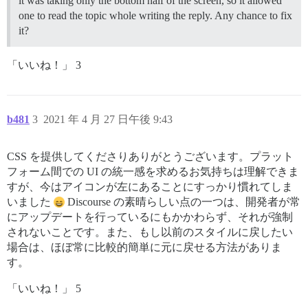
it was taking only the bottom half of the screen, so it allowed
one to read the topic whole writing the reply. Any chance to fix
it?
「いいね！」 3
b481
3
2021 年 4 月 27 日午後 9:43
CSS を提供してくださりありがとうございます。プラット
フォーム間での UI の統一感を求めるお気持ちは理解できま
すが、今はアイコンが左にあることにすっかり慣れてしま
いました
Discourse の素晴らしい点の一つは、開発者が常
にアップデートを行っているにもかかわらず、それが強制
されないことです。また、もし以前のスタイルに戻したい
場合は、ほぼ常に比較的簡単に元に戻せる方法がありま
す。
「いいね！」 5