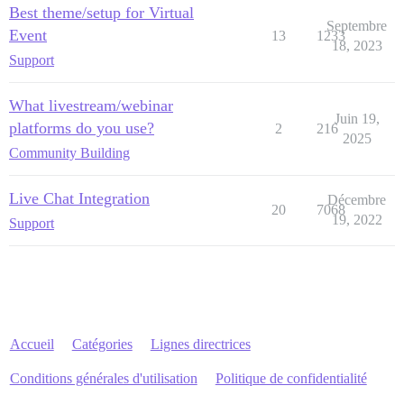
Best theme/setup for Virtual
Septembre
Event
13
1233
18, 2023
Support
What livestream/webinar
Juin 19,
platforms do you use?
2
216
2025
Community Building
Live Chat Integration
Décembre
20
7068
19, 2022
Support
Accueil
Catégories
Lignes directrices
Conditions générales d'utilisation
Politique de confidentialité