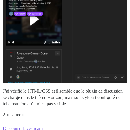
J’ai vérifié le HTML/CSS et il semble que le plugin de discussion
se charge dans le thème Horizon, mais son style est configuré de
telle manière qu’il n’est pas visible.
2 « J'aime »
Discourse Livestream