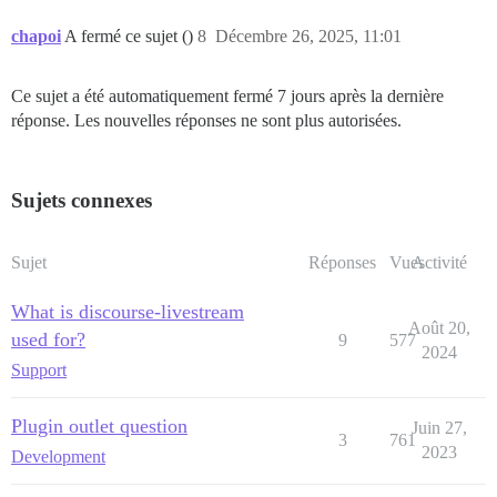
chapoi
A fermé ce sujet ()
8
Décembre 26, 2025, 11:01
Ce sujet a été automatiquement fermé 7 jours après la dernière
réponse. Les nouvelles réponses ne sont plus autorisées.
Sujets connexes
Sujet
Réponses
Vues
Activité
What is discourse-livestream
Août 20,
used for?
9
577
2024
Support
Plugin outlet question
Juin 27,
3
761
2023
Development