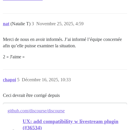
nat
(Natalie T)
3
Novembre 25, 2025, 4:59
Merci de nous en avoir informés. J’ai informé l’équipe concernée
afin qu’elle puisse examiner la situation.
2 « J'aime »
chapoi
5
Décembre 16, 2025, 10:33
Ceci devrait être corrigé depuis
github.com/discourse/discourse
UX: add compatibility w livestream plugin
(#36534)