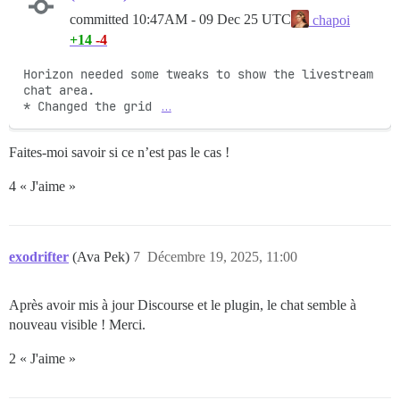
committed
10:47AM - 09 Dec 25 UTC
chapoi
+14
-4
Horizon needed some tweaks to show the livestream 
chat area.

* Changed the grid 
…
Faites-moi savoir si ce n’est pas le cas !
4 « J'aime »
exodrifter
(Ava Pek)
7
Décembre 19, 2025, 11:00
Après avoir mis à jour Discourse et le plugin, le chat semble à
nouveau visible ! Merci.
2 « J'aime »