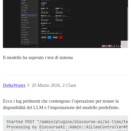
Il modello ha superato i test di sistema
DeltaWater
3
20 Marzo 2026, 2:15am
Ecco i log pertinenti che contengono l’operazione per testare la
disponibilità del LLM e l’impostazione del modello predefinito.
Started POST "/admin/plugins/discourse-ai/ai-llms/tes
Processing by DiscourseAi::Admin::AiLlmsController#tes