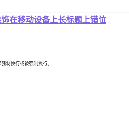
装饰在移动设备上长标题上错位
题强制换行或被强制换行。