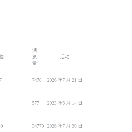
浏
复
览
活动
量
7
7478
2026 年7 月 21 日
1
577
2023 年6 月 14 日
40
34779
2026 年7 月 30 日