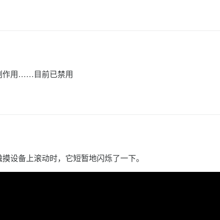
副作用……目前已禁用
触摸设备上滚动时，它短暂地闪烁了一下。