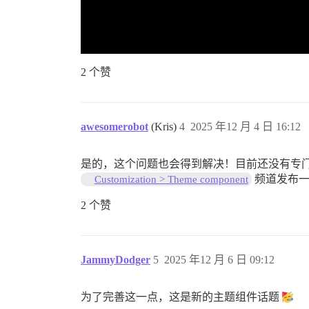
2 个赞
awesomerobot
(Kris)
4
2025 年12 月 4 日 16:12
是的，这个问题也会得到解决！目前还没有专
频道发布一
Customization > Theme component
2 个赞
JammyDodger
5
2025 年12 月 6 日 09:12
为了完善这一点，这是新的主题组件话题