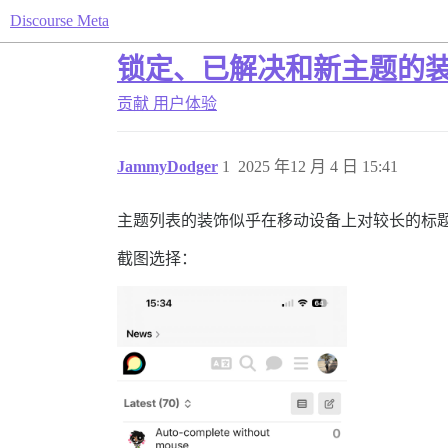
Discourse Meta
锁定、已解决和新主题的
贡献
用户体验
JammyDodger
1
2025 年12 月 4 日 15:41
主题列表的装饰似乎在移动设备上对较长的标
截图选择：