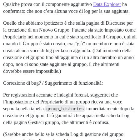
Qualche prova con il componente aggiuntivo
Data Explorer
ha
confermato che non c’era alcuna voce di log per la sua aggiunta.
Quello che abbiamo ipotizzato è che sulla pagina di Discourse per
la creazione di un Nuovo Gruppo, l’utente sia stato impostato come
Proprietario nel momento in cui è stato specificato il Gruppo, quindi
quando il Gruppo è stato creato, era “già” un membro e non è stata
creata alcuna voce di log per la sua aggiunta. (Dal momento della
creazione del gruppo fino all’aggiunta di un altro membro un anno
dopo, non ci sono state aggiunte al gruppo, il che altrimenti
dovrebbe essere impossibile.)
Correzione di bug? / Suggerimento di funzionalità:
Per registrazioni accurate e indagini forensi, suggerirei che
l’impostazione del Proprietario di un gruppo riceva una voce
separata nella tabella
group_histories
immediatamente dopo la
creazione del gruppo. Ciò garantirà che appaia nella scheda Log
della pagina Gestisci gruppo, che altrimenti è confusa.
(Sarebbe anche bello se la scheda Log di gestione del gruppo