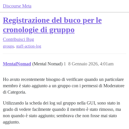
Discourse Meta
Registrazione del buco per le
cronologie di gruppo
Contribuisci
Bug
,
groups
staff-action-log
MentalNomad
(Mental Nomad)
1
8 Gennaio 2026, 4:01am
Ho avuto recentemente bisogno di verificare quando un particolare
membro è stato aggiunto a un gruppo con i permessi di Moderatore
di Categoria.
Utilizzando la scheda dei log sul gruppo nella GUI, sono stato in
grado di vedere facilmente quando il membro è stato rimosso, ma
non quando è stato aggiunto; sembrava che non fosse mai stato
aggiunto.