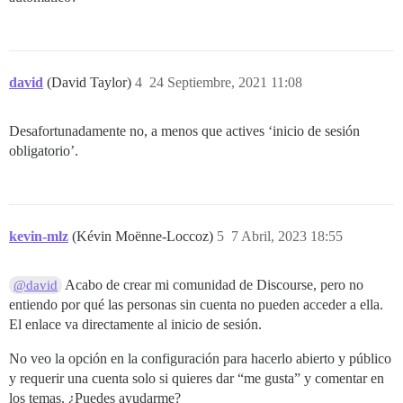
david
(David Taylor)
4
24 Septiembre, 2021 11:08
Desafortunadamente no, a menos que actives ‘inicio de sesión
obligatorio’.
kevin-mlz
(Kévin Moënne-Loccoz)
5
7 Abril, 2023 18:55
Acabo de crear mi comunidad de Discourse, pero no
@david
entiendo por qué las personas sin cuenta no pueden acceder a ella.
El enlace va directamente al inicio de sesión.
No veo la opción en la configuración para hacerlo abierto y público
y requerir una cuenta solo si quieres dar “me gusta” y comentar en
los temas. ¿Puedes ayudarme?