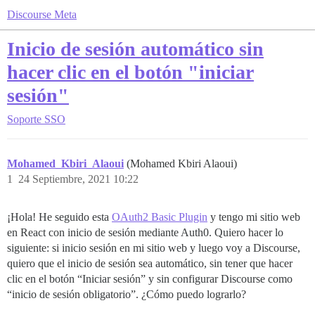
Discourse Meta
Inicio de sesión automático sin
hacer clic en el botón "iniciar
sesión"
Soporte
SSO
Mohamed_Kbiri_Alaoui
(Mohamed Kbiri Alaoui)
1
24 Septiembre, 2021 10:22
¡Hola! He seguido esta
OAuth2 Basic Plugin
y tengo mi sitio web
en React con inicio de sesión mediante Auth0. Quiero hacer lo
siguiente: si inicio sesión en mi sitio web y luego voy a Discourse,
quiero que el inicio de sesión sea automático, sin tener que hacer
clic en el botón “Iniciar sesión” y sin configurar Discourse como
“inicio de sesión obligatorio”. ¿Cómo puedo lograrlo?