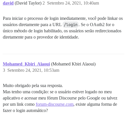
david
(David Taylor)
2
Setembro 24, 2021, 10:40am
Para iniciar o processo de login imediatamente, você pode linkar os
usuários diretamente para a URL
/login
. Se o OAuth2 for o
único método de login habilitado, os usuários serão redirecionados
diretamente para o provedor de identidade.
Mohamed_Kbiri_Alaoui
(Mohamed Kbiri Alaoui)
3
Setembro 24, 2021, 10:53am
Muito obrigado pela sua resposta.
Mas tenho uma condição: se o usuário estiver logado no meu
aplicativo e acessar meu fórum Discourse pelo Google ou talvez
por um link como
forum-discourse.com
, existe alguma forma de
fazer o login automático?