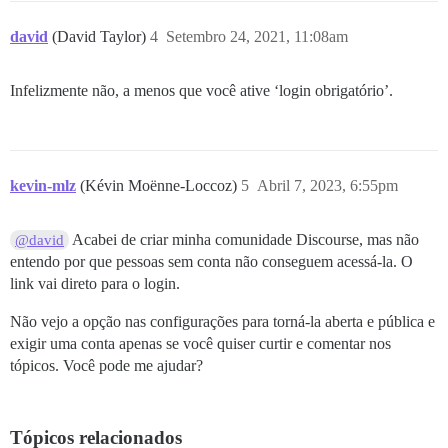
david
(David Taylor)
4
Setembro 24, 2021, 11:08am
Infelizmente não, a menos que você ative ‘login obrigatório’.
kevin-mlz
(Kévin Moënne-Loccoz)
5
Abril 7, 2023, 6:55pm
Acabei de criar minha comunidade Discourse, mas não
@david
entendo por que pessoas sem conta não conseguem acessá-la. O
link vai direto para o login.
Não vejo a opção nas configurações para torná-la aberta e pública e
exigir uma conta apenas se você quiser curtir e comentar nos
tópicos. Você pode me ajudar?
Tópicos relacionados