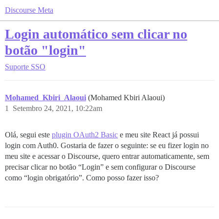
Discourse Meta
Login automático sem clicar no
botão "login"
Suporte
SSO
Mohamed_Kbiri_Alaoui
(Mohamed Kbiri Alaoui)
1
Setembro 24, 2021, 10:22am
Olá, segui este
plugin OAuth2 Basic
e meu site React já possui
login com Auth0. Gostaria de fazer o seguinte: se eu fizer login no
meu site e acessar o Discourse, quero entrar automaticamente, sem
precisar clicar no botão “Login” e sem configurar o Discourse
como “login obrigatório”. Como posso fazer isso?