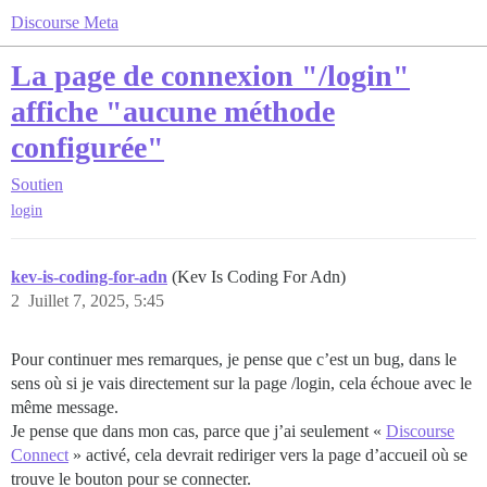
Discourse Meta
La page de connexion "/login"
affiche "aucune méthode
configurée"
Soutien
login
kev-is-coding-for-adn
(Kev Is Coding For Adn)
2
Juillet 7, 2025, 5:45
Pour continuer mes remarques, je pense que c’est un bug, dans le
sens où si je vais directement sur la page /login, cela échoue avec le
même message.
Je pense que dans mon cas, parce que j’ai seulement «
Discourse
Connect
» activé, cela devrait rediriger vers la page d’accueil où se
trouve le bouton pour se connecter.