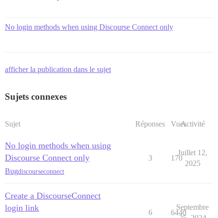
No login methods when using Discourse Connect only
afficher la publication dans le sujet
Sujets connexes
Sujet
Réponses
Vues
Activité
No login methods when using
Juillet 12,
Discourse Connect only
3
170
2025
Bug
discourseconnect
Create a DiscourseConnect
login link
Septembre
6
6440
25, 2024