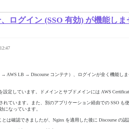
ログイン (SSO 有効) が機能しません 
12:47
ginx → AWS LB → Discourse コンテナ）、ログインが全く機
。
クトを設定しています。ドメインとサブドメインには AWS Certifica
ストールされています。また、別のアプリケーション経由での SSO も
効になっています。
は確認できましたが、Nginx を適用した後に Discourse