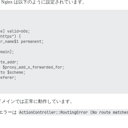
、Nginx は以下のように設定されています。
e] valid=60s;

https") {

r_name$1 permanent;

main];

te_addr;

 $proxy_add_x_forwarded_for;

to $scheme;

eferer;

サブドメインでは正常に動作しています。
るエラーは
ActionController::RoutingError (No route matche