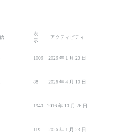
表
信
アクティビティ
示
4
1006
2026 年 1 月 23 日
2
88
2026 年 4 月 10 日
2
1940
2016 年 10 月 26 日
1
119
2026 年 1 月 23 日