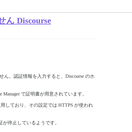
Discourse
能しません。認証情報を入力すると、Discourse のホ
te Manager で証明書が用意されています。
使用しており、その設定では HTTPS が使われ
 の認証が停止しているようです。