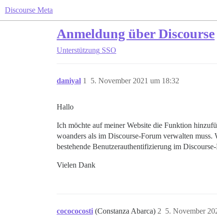
Discourse Meta
Anmeldung über Discourse
Unterstützung
SSO
daniyal
1
5. November 2021 um 18:32
Hallo
Ich möchte auf meiner Website die Funktion hinzufüg
woanders als im Discourse-Forum verwalten muss. W
bestehende Benutzerauthentifizierung im Discourse-
Vielen Dank
cocococosti
(Constanza Abarca)
2
5. November 20