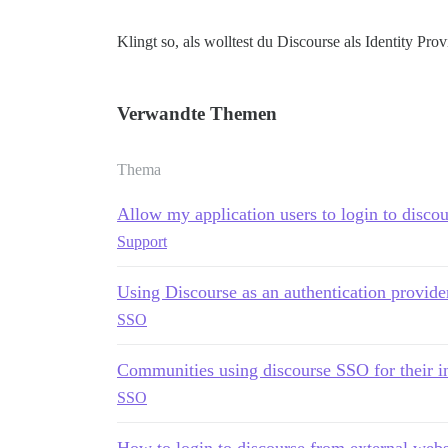
Klingt so, als wolltest du Discourse als Identity Pr
Verwandte Themen
Thema
Allow my application users to login to discou
Support
Using Discourse as an authentication provide
SSO
Communities using discourse SSO for their 
SSO