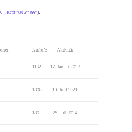
O, DiscourseConnect)
.
orten
Aufrufe
Aktivität
1
1132
17. Januar 2022
1
1898
10. Juni 2021
1
189
25. Juli 2024