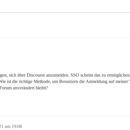
en, sich über Discourse anzumelden. SSO scheint das zu ermöglichen, b
ie ist die richtige Methode, um Benutzern die Anmeldung auf meiner 
Forum unverändert bleibt?
21 um 19:08