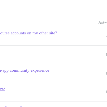
Antw
ourse accounts on my other site?
in-app community experience
rse