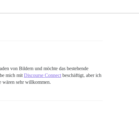
laden von Bildern und möchte das bestehende
abe mich mit
Discourse Connect
beschäftigt, aber ich
ise wären sehr willkommen.