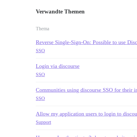
Verwandte Themen
Thema
Reverse Single-Sign-On: Possible to use Disc
SSO
Login via discourse
SSO
Communities using discourse SSO for their 
SSO
Allow my application users to login to discou
Support