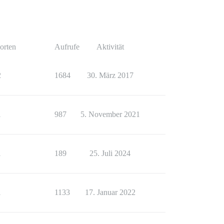
orten
Aufrufe
Aktivität
2
1684
30. März 2017
1
987
5. November 2021
1
189
25. Juli 2024
1
1133
17. Januar 2022