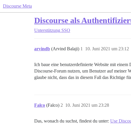
Discourse Meta
Discourse als Authentifizi
Unterstützung
SSO
arvindb
(Arvind Balaji)
1
10. Juni 2021 um 23:12
Ich baue eine benutzerdefinierte Website mit eine
Discourse-Forum nutzen, um Benutzer auf meiner We
glaube nicht, dass das in diesem Fall das Richtige
Falco
(Falco)
2
10. Juni 2021 um 23:28
Das, wonach du suchst, findest du unter:
Use Discou